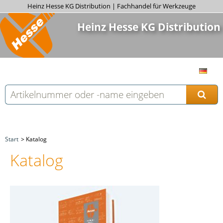
Heinz Hesse KG Distribution | Fachhandel für Werkzeuge
Heinz Hesse KG Distribution
Start
Katalog
Katalog