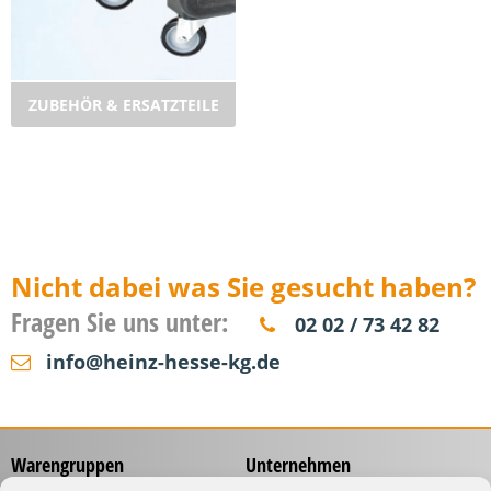
ZUBEHÖR & ERSATZTEILE
Nicht dabei was Sie gesucht haben?
Fragen Sie uns unter:
02 02 / 73 42 82
info@heinz-hesse-kg.de
Warengruppen
Unternehmen