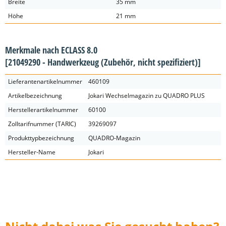
Breite
35 mm
Höhe
21 mm
Merkmale nach ECLASS 8.0
[21049290 - Handwerkzeug (Zubehör, nicht spezifiziert)]
Lieferantenartikelnummer
460109
Artikelbezeichnung
Jokari Wechselmagazin zu QUADRO PLUS
Herstellerartikelnummer
60100
Zolltarifnummer (TARIC)
39269097
Produkttypbezeichnung
QUADRO-Magazin
Hersteller-Name
Jokari