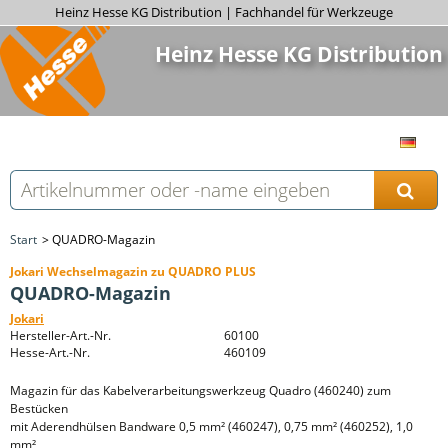
Heinz Hesse KG Distribution | Fachhandel für Werkzeuge
Heinz Hesse KG Distribution
Start
QUADRO-Magazin
Jokari Wechselmagazin zu QUADRO PLUS
QUADRO-Magazin
Jokari
Hersteller-Art.-Nr.
60100
Hesse-Art.-Nr.
460109
Magazin für das Kabelverarbeitungswerkzeug Quadro (460240) zum
Bestücken
mit Aderendhülsen Bandware 0,5 mm² (460247), 0,75 mm² (460252), 1,0
mm²