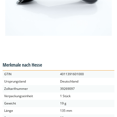
Merkmale nach Hesse
GTIN
4011391601000
Ursprungsland
Deutschland
Zolltarifnummer
39269097
Verpackungseinheit
1 Stück
Gewicht
19 g
Länge
135 mm