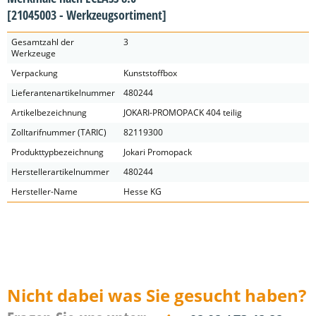
[21045003 - Werkzeugsortiment]
Gesamtzahl der
3
Werkzeuge
Verpackung
Kunststoffbox
Lieferantenartikelnummer
480244
Artikelbezeichnung
JOKARI-PROMOPACK 404 teilig
Zolltarifnummer (TARIC)
82119300
Produkttypbezeichnung
Jokari Promopack
Herstellerartikelnummer
480244
Hersteller-Name
Hesse KG
Nicht dabei was Sie gesucht haben?