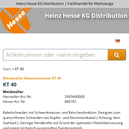
Heinz Hesse KG Distribution | Fachhandel für Werkzeuge
Heinz Hesse KG Distribution
Start
KT 40
Weidmüller Kabelschneider KT 40
KT 40
Weidmüller
Hersteller-Art.-Nr.
2993490000
Hesse-Art.-Nr.
480761
Kabelschneider mit Schwenkmesser und Ratschenfunktion. Geeignet zum
quetschfreien Schneiden von Kupfer- und Aluminiumkabel ( Achtung: kein
Stahlseil ). Geringe Handkräfte auf Grund der optimalen Hebelübersetzung
und einem technisch ausgereiften Exenterantrieb.