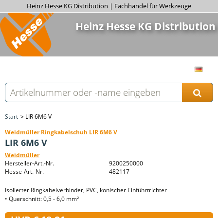
Heinz Hesse KG Distribution | Fachhandel für Werkzeuge
Heinz Hesse KG Distribution
Start
LIR 6M6 V
Weidmüller Ringkabelschuh LIR 6M6 V
LIR 6M6 V
Weidmüller
Hersteller-Art.-Nr.
9200250000
Hesse-Art.-Nr.
482117
Isolierter Ringkabelverbinder, PVC, konischer Einführtrichter
• Querschnitt: 0,5 - 6,0 mm²