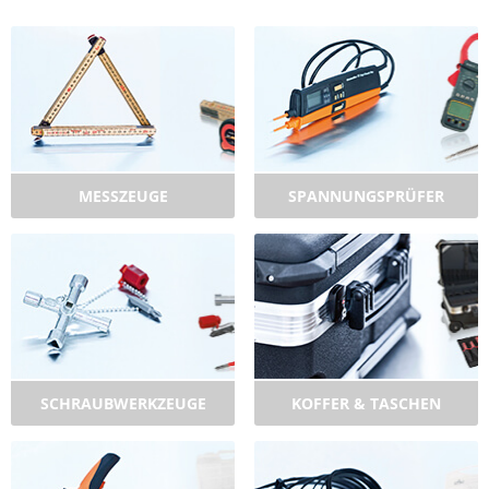
MESSZEUGE
SPANNUNGSPRÜFER
SCHRAUBWERKZEUGE
KOFFER & TASCHEN