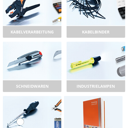
KABELVERARBEITUNG
KABELBINDER
SCHNEIDWAREN
INDUSTRIELAMPEN