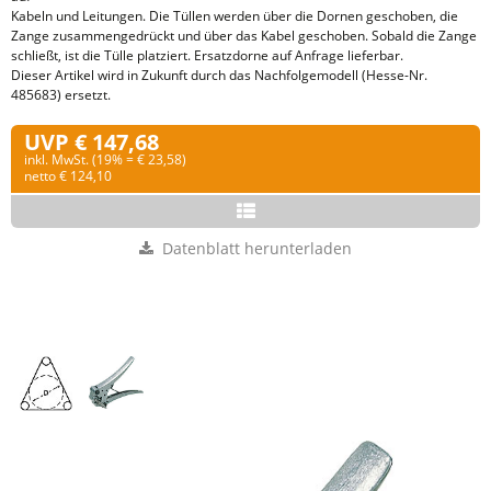
Kabeln und Leitungen. Die Tüllen werden über die Dornen geschoben, die
Zange zusammengedrückt und über das Kabel geschoben. Sobald die Zange
schließt, ist die Tülle platziert. Ersatzdorne auf Anfrage lieferbar.
Dieser Artikel wird in Zukunft durch das Nachfolgemodell (Hesse-Nr.
485683) ersetzt.
UVP € 147,68
inkl. MwSt. (19% = € 23,58)
netto € 124,10
Datenblatt herunterladen