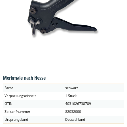
Merkmale nach Hesse
Farbe
schwarz
Verpackungseinheit
1 Stück
GTIN
4031026738789
Zolltarifnummer
82032000
Ursprungsland
Deutschland