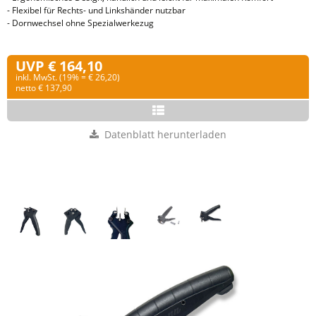
- Flexibel für Rechts- und Linkshänder nutzbar
- Dornwechsel ohne Spezialwerkezug
UVP € 164,10
inkl. MwSt. (19% = € 26,20)
netto € 137,90
Datenblatt herunterladen