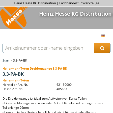
Heinz Hesse KG Distribution | Fachhandel für Werkzeuge
Heinz Hesse KG Distribution
Start
3.3-PA-BK
HellermannTyton Dreidornzange 3.3-PA-BK
3.3-PA-BK
HellermannTyton
Hersteller-Art.-Nr.
621-30000
Hesse-Art.-Nr.
485683
Die Dreidornzange ist ideal zum Aufweiten von Kunst-Tüllen.
- Einfache Montage von Tüllen jeder Art auf Kabeln und Leitungen - max.
Tüllenlänge 26mm
- Ergonomisches Design, handlich und leicht für maximalen Komfort