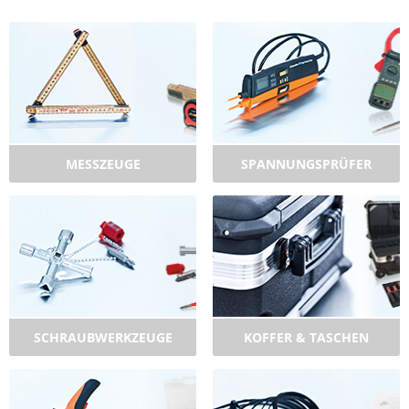
MESSZEUGE
SPANNUNGSPRÜFER
SCHRAUBWERKZEUGE
KOFFER & TASCHEN