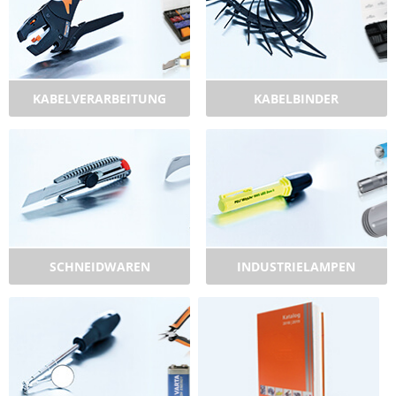
KABELVERARBEITUNG
KABELBINDER
SCHNEIDWAREN
INDUSTRIELAMPEN