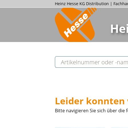
Heinz Hesse KG Distribution | Fachh
He
Leider konnten 
Bitte navigieren Sie sich über d