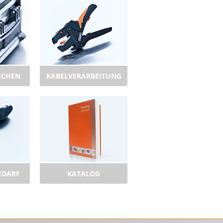
SCHEN
KABELVERARBEITUNG
EDARF
KATALOG