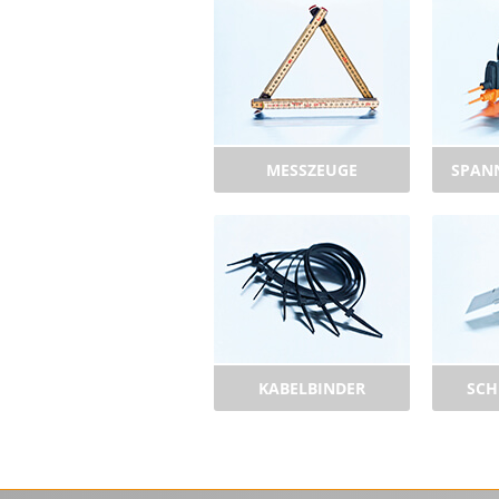
MESSZEUGE
SPAN
KABELBINDER
SCH