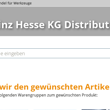
andel für Werkzeuge
inz Hesse KG Distribut
wir den gewünschten Artikel
ie folgenden Warengruppen zum gewünschten Produkt: