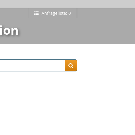
Anfrageliste: 0
ion