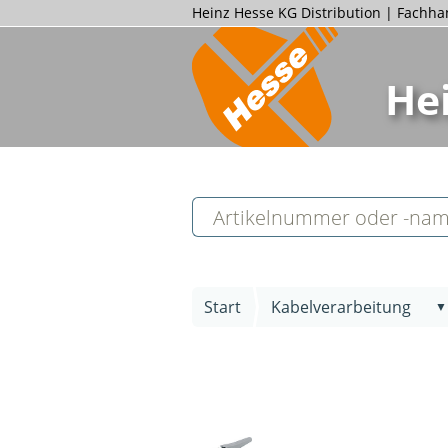
Heinz Hesse KG Distribution | Fachh
He
Start
Kabelverarbeitung
▼