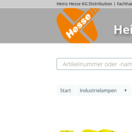
Heinz Hesse KG Distribution | Fachh
He
Start
Industrielampen
▼