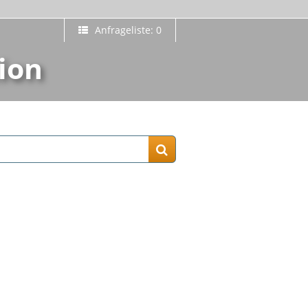
Anfrageliste: 0
ion