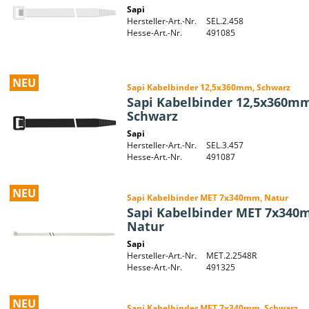
Sapi
Hersteller-Art.-Nr.
SEL.2.458
Hesse-Art.-Nr.
491085
NEU
Sapi Kabelbinder 12,5x360mm, Schwarz
Sapi Kabelbinder 12,5x360m
Schwarz
Sapi
Hersteller-Art.-Nr.
SEL.3.457
Hesse-Art.-Nr.
491087
NEU
Sapi Kabelbinder MET 7x340mm, Natur
Sapi Kabelbinder MET 7x340
Natur
Sapi
Hersteller-Art.-Nr.
MET.2.2548R
Hesse-Art.-Nr.
491325
NEU
Sapi Kabelbinder MET 7x340mm, Schwarz