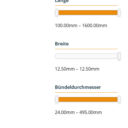
Länge
100.00mm
–
1600.00mm
Breite
12.50mm
–
12.50mm
Bündeldurchmesser
24.00mm
–
495.00mm