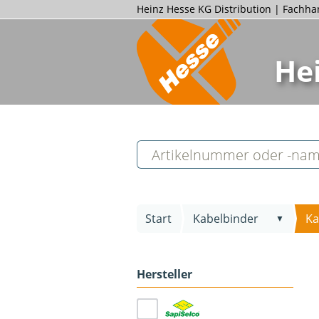
Heinz Hesse KG Distribution | Fachh
He
Start
Kabelbinder
Ka
▼
Hersteller