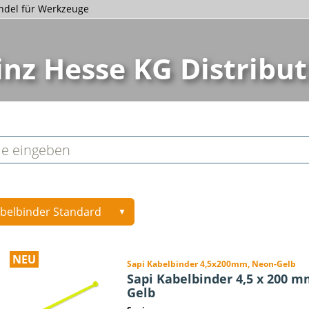
andel für Werkzeuge
inz Hesse KG Distribut
belbinder Standard
▼
NEU
Sapi Kabelbinder 4,5x200mm, Neon-Gelb
Sapi Kabelbinder 4,5 x 200 m
Gelb