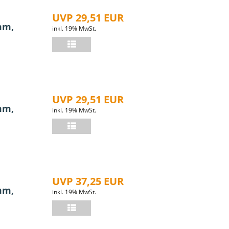
UVP 29,51 EUR
mm,
inkl. 19% MwSt.
UVP 29,51 EUR
mm,
inkl. 19% MwSt.
UVP 37,25 EUR
mm,
inkl. 19% MwSt.