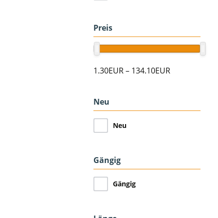
Preis
1.30EUR
–
134.10EUR
Neu
Neu
Gängig
Gängig