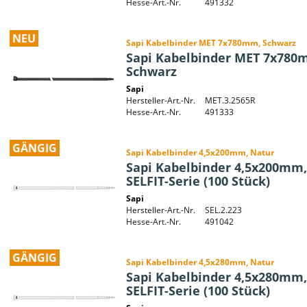
Hesse-Art.-Nr.
491332
NEU
Sapi Kabelbinder MET 7x780mm, Schwarz
Sapi Kabelbinder MET 7x780
Schwarz
Sapi
Hersteller-Art.-Nr.
MET.3.2565R
Hesse-Art.-Nr.
491333
GÄNGIG
Sapi Kabelbinder 4,5x200mm, Natur
Sapi Kabelbinder 4,5x200mm,
SELFIT-Serie (100 Stück)
Sapi
Hersteller-Art.-Nr.
SEL.2.223
Hesse-Art.-Nr.
491042
GÄNGIG
Sapi Kabelbinder 4,5x280mm, Natur
Sapi Kabelbinder 4,5x280mm,
SELFIT-Serie (100 Stück)