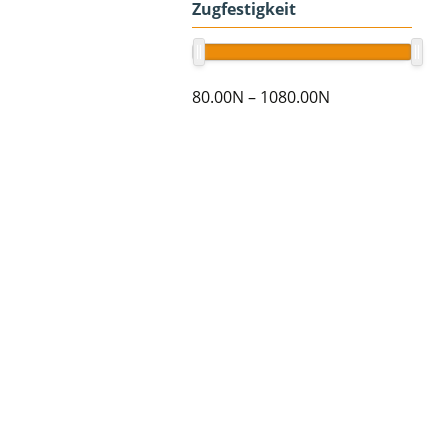
Zugfestigkeit
80.00N
–
1080.00N