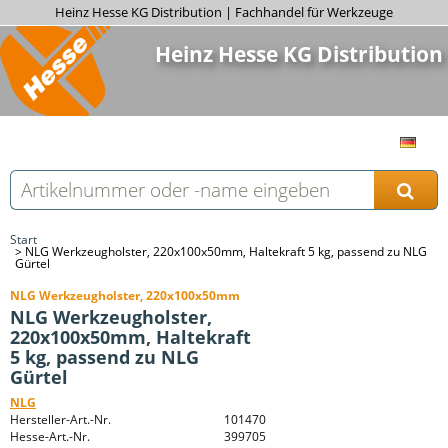
Heinz Hesse KG Distribution | Fachhandel für Werkzeuge
Heinz Hesse KG Distribution
Start
NLG Werkzeugholster, 220x100x50mm, Haltekraft 5 kg, passend zu NLG
Gürtel
NLG Werkzeugholster, 220x100x50mm
NLG Werkzeugholster,
220x100x50mm, Haltekraft
5 kg, passend zu NLG
Gürtel
NLG
Hersteller-Art.-Nr.
101470
Hesse-Art.-Nr.
399705