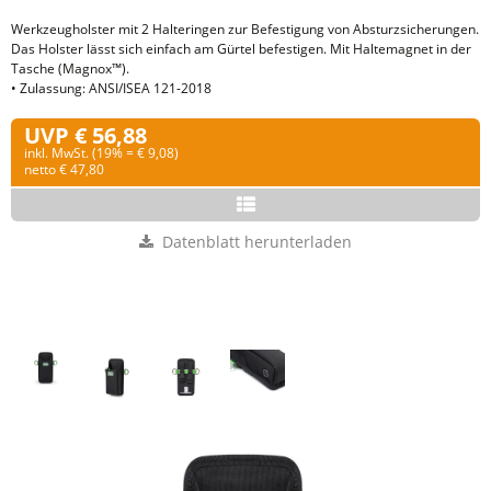
Werkzeugholster mit 2 Halteringen zur Befestigung von Absturzsicherungen.
Das Holster lässt sich einfach am Gürtel befestigen. Mit Haltemagnet in der
Tasche (Magnox™).
• Zulassung: ANSI/ISEA 121-2018
UVP € 56,88
inkl. MwSt. (19% = € 9,08)
netto € 47,80
Datenblatt herunterladen