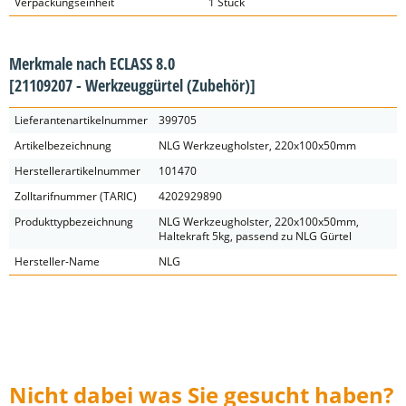
Verpackungseinheit
1 Stück
Merkmale nach ECLASS 8.0
[21109207 - Werkzeuggürtel (Zubehör)]
Lieferantenartikelnummer
399705
Artikelbezeichnung
NLG Werkzeugholster, 220x100x50mm
Herstellerartikelnummer
101470
Zolltarifnummer (TARIC)
4202929890
Produkttypbezeichnung
NLG Werkzeugholster, 220x100x50mm,
Haltekraft 5kg, passend zu NLG Gürtel
Hersteller-Name
NLG
Nicht dabei was Sie gesucht haben?