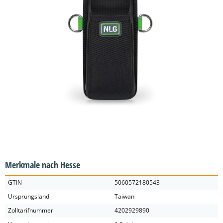
Merkmale nach Hesse
GTIN
5060572180543
Ursprungsland
Taiwan
Zolltarifnummer
4202929890