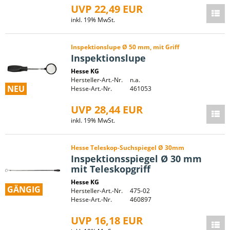
UVP 22,49 EUR
inkl. 19% MwSt.
Inspektionslupe Ø 50 mm, mit Griff
Inspektionslupe
Hesse KG
Hersteller-Art.-Nr.
n.a.
NEU
Hesse-Art.-Nr.
461053
UVP 28,44 EUR
inkl. 19% MwSt.
Hesse Teleskop-Suchspiegel Ø 30mm
Inspektionsspiegel Ø 30 mm
mit Teleskopgriff
Hesse KG
GÄNGIG
Hersteller-Art.-Nr.
475-02
Hesse-Art.-Nr.
460897
UVP 16,18 EUR