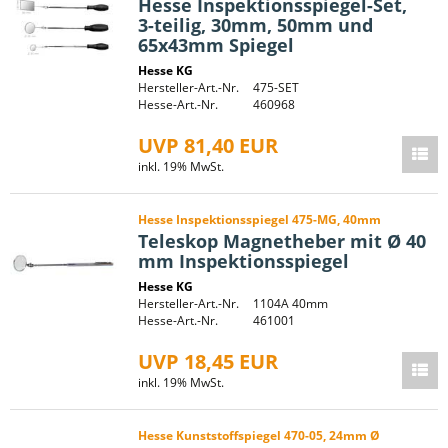
Hesse Inspektionsspiegel-Set,
3-teilig, 30mm, 50mm und
65x43mm Spiegel
Hesse KG
Hersteller-Art.-Nr.
475-SET
Hesse-Art.-Nr.
460968
UVP 81,40 EUR
inkl. 19% MwSt.
Hesse Inspektionsspiegel 475-MG, 40mm
Teleskop Magnetheber mit Ø 40
mm Inspektionsspiegel
Hesse KG
Hersteller-Art.-Nr.
1104A 40mm
Hesse-Art.-Nr.
461001
UVP 18,45 EUR
inkl. 19% MwSt.
Hesse Kunststoffspiegel 470-05, 24mm Ø