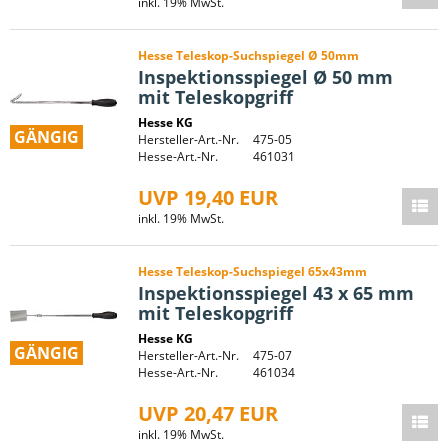
inkl. 19% MwSt.
Hesse Teleskop-Suchspiegel Ø 50mm
Inspektionsspiegel Ø 50 mm
mit Teleskopgriff
Hesse KG
GÄNGIG
Hersteller-Art.-Nr.
475-05
Hesse-Art.-Nr.
461031
UVP 19,40 EUR
inkl. 19% MwSt.
Hesse Teleskop-Suchspiegel 65x43mm
Inspektionsspiegel 43 x 65 mm
mit Teleskopgriff
Hesse KG
GÄNGIG
Hersteller-Art.-Nr.
475-07
Hesse-Art.-Nr.
461034
UVP 20,47 EUR
inkl. 19% MwSt.