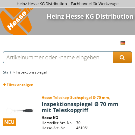
Heinz Hesse KG Distribution | Fachhandel für Werkzeuge
Heinz Hesse KG Distribution
Start
Inspektionsspiegel
Filter
anzeigen
Hesse Teleskop-Suchspiegel Ø 70 mm,
Inspektionsspiegel Ø 70 mm
mit Teleskopgriff
Hesse KG
NEU
Hersteller-Art.-Nr.
70
Hesse-Art.-Nr.
461051