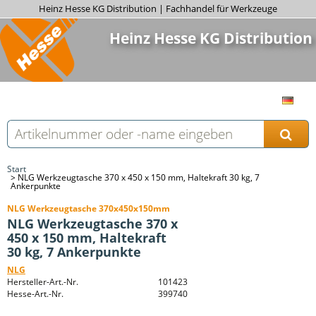
Heinz Hesse KG Distribution | Fachhandel für Werkzeuge
Heinz Hesse KG Distribution
Start
NLG Werkzeugtasche 370 x 450 x 150 mm, Haltekraft 30 kg, 7
Ankerpunkte
NLG Werkzeugtasche 370x450x150mm
NLG Werkzeugtasche 370 x
450 x 150 mm, Haltekraft
30 kg, 7 Ankerpunkte
NLG
Hersteller-Art.-Nr.
101423
Hesse-Art.-Nr.
399740