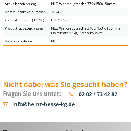
Artikelbezeichnung
NLG Werkzeugtasche 370x450x150mm
Herstellerartikelnummer
101423
Zolltarifnummer (TARIC)
6307909899
Produkttypbezeichnung
NLG Werkzeugtasche 370 x 450 x 150 mm,
Haltekraft 30 kg, 7 Ankerpunkte
Hersteller-Name
NLG
Nicht dabei was Sie gesucht haben?
Fragen Sie uns unter:
02 02 / 73 42 82
info@heinz-hesse-kg.de