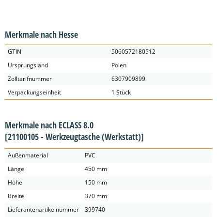
Merkmale nach Hesse
GTIN
5060572180512
Ursprungsland
Polen
Zolltarifnummer
6307909899
Verpackungseinheit
1 Stück
Merkmale nach ECLASS 8.0
[21100105 - Werkzeugtasche (Werkstatt)]
Außenmaterial
PVC
Länge
450 mm
Höhe
150 mm
Breite
370 mm
Lieferantenartikelnummer
399740