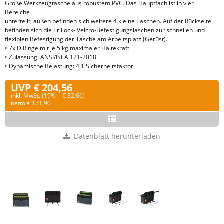
Große Werkzeugtasche aus robustem PVC. Das Hauptfach ist in vier
Bereiche
unterteilt, außen befinden sich weitere 4 kleine Taschen. Auf der Rückseite
befinden sich die TriLock- Velcro-Befestigungslaschen zur schnellen und
flexiblen Befestigung der Tasche am Arbeitsplatz (Gerüst).
• 7x D Ringe mit je 5 kg maximaler Haltekraft
• Zulassung: ANSI/ISEA 121-2018
• Dynamische Belastung: 4:1 Sicherheitsfaktor
UVP € 204,56
inkl. MwSt. (19% = € 32,66)
netto € 171,90
Datenblatt herunterladen