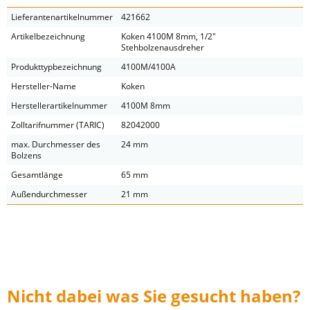
Lieferantenartikelnummer
421662
Artikelbezeichnung
Koken 4100M 8mm, 1/2"
Stehbolzenausdreher
Produkttypbezeichnung
4100M/4100A
Hersteller-Name
Koken
Herstellerartikelnummer
4100M 8mm
Zolltarifnummer (TARIC)
82042000
max. Durchmesser des
24 mm
Bolzens
Gesamtlänge
65 mm
Außendurchmesser
21 mm
Nicht dabei was Sie gesucht haben?