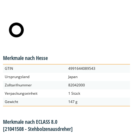
Merkmale nach Hesse
GTIN
4991644089543
Ursprungsland
Japan
Zolltarifnummer
82042000
Verpackungseinheit
1 Stück
Gewicht
147 g
Merkmale nach ECLASS 8.0
[21041508 - Stehbolzenausdreher]