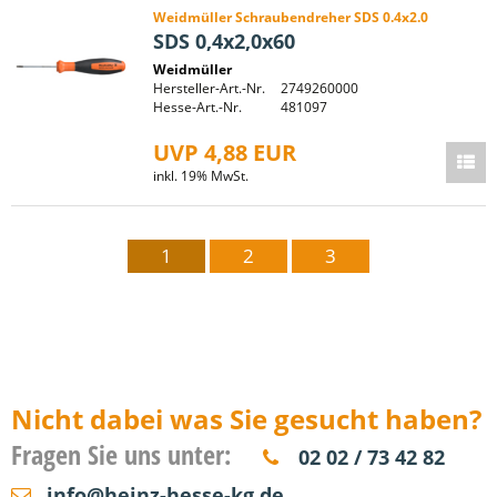
Weidmüller Schraubendreher SDS 0.4x2.0
SDS 0,4x2,0x60
Weidmüller
Hersteller-Art.-Nr.
2749260000
Hesse-Art.-Nr.
481097
UVP 4,88 EUR
inkl. 19% MwSt.
1
2
3
Nicht dabei was Sie gesucht haben?
Fragen Sie uns unter:
02 02 / 73 42 82
info@heinz-hesse-kg.de