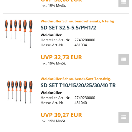
inkl. 19% MwSt.
Weidmüller Schraubendrehersatz, 6 teilig
SD SET S2.5-5.5/PH1/2
Weidmüller
Hersteller-Art.-Nr.
2749200000
Hesse-Art.-Nr.
481034
UVP 32,73 EUR
inkl. 19% MwSt.
Weidmüller Schraubendr.Satz Torx-6tlg.
SD SET T10/15/20/25/30/40 TR
Weidmüller
Hersteller-Art.-Nr.
2749230000
Hesse-Art.-Nr.
481040
UVP 39,27 EUR
inkl. 19% MwSt.