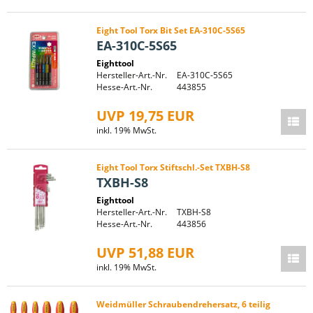
Eight Tool Torx Bit Set EA-310C-5S65
EA-310C-5S65
Eighttool
Hersteller-Art.-Nr.
EA-310C-5S65
Hesse-Art.-Nr.
443855
UVP 19,75 EUR
inkl. 19% MwSt.
Eight Tool Torx Stiftschl.-Set TXBH-S8
TXBH-S8
Eighttool
Hersteller-Art.-Nr.
TXBH-S8
Hesse-Art.-Nr.
443856
UVP 51,88 EUR
inkl. 19% MwSt.
Weidmüller Schraubendrehersatz, 6 teilig