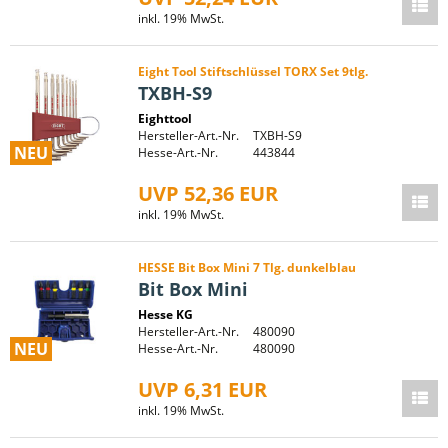
inkl. 19% MwSt.
Eight Tool Stiftschlüssel TORX Set 9tlg.
TXBH-S9
Eighttool
Hersteller-Art.-Nr.
TXBH-S9
NEU
Hesse-Art.-Nr.
443844
UVP 52,36 EUR
inkl. 19% MwSt.
HESSE Bit Box Mini 7 Tlg. dunkelblau
Bit Box Mini
Hesse KG
Hersteller-Art.-Nr.
480090
NEU
Hesse-Art.-Nr.
480090
UVP 6,31 EUR
inkl. 19% MwSt.