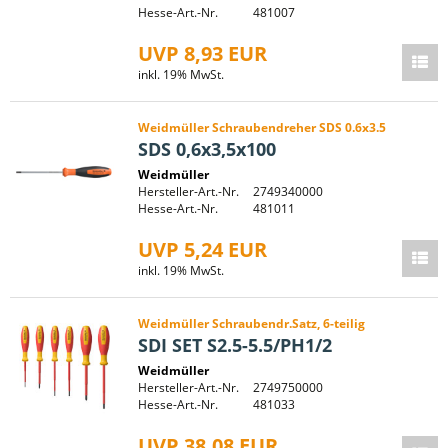
Hesse-Art.-Nr.
481007
UVP 8,93 EUR
inkl. 19% MwSt.
Weidmüller Schraubendreher SDS 0.6x3.5
SDS 0,6x3,5x100
Weidmüller
Hersteller-Art.-Nr.
2749340000
Hesse-Art.-Nr.
481011
UVP 5,24 EUR
inkl. 19% MwSt.
Weidmüller Schraubendr.Satz, 6-teilig
SDI SET S2.5-5.5/PH1/2
Weidmüller
Hersteller-Art.-Nr.
2749750000
Hesse-Art.-Nr.
481033
UVP 38,08 EUR