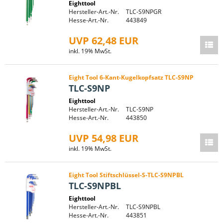
Eighttool
Hersteller-Art.-Nr.
TLC-S9NPGR
Hesse-Art.-Nr.
443849
UVP 62,48 EUR
inkl. 19% MwSt.
Eight Tool 6-Kant-Kugelkopfsatz TLC-S9NP
TLC-S9NP
Eighttool
Hersteller-Art.-Nr.
TLC-S9NP
Hesse-Art.-Nr.
443850
UVP 54,98 EUR
inkl. 19% MwSt.
Eight Tool Stiftschlüssel-S-TLC-S9NPBL
TLC-S9NPBL
Eighttool
Hersteller-Art.-Nr.
TLC-S9NPBL
Hesse-Art.-Nr.
443851