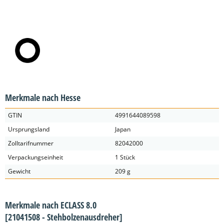
Merkmale nach Hesse
GTIN
4991644089598
Ursprungsland
Japan
Zolltarifnummer
82042000
Verpackungseinheit
1 Stück
Gewicht
209 g
Merkmale nach ECLASS 8.0
[21041508 - Stehbolzenausdreher]