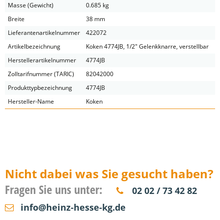
Masse (Gewicht)
0.685 kg
Breite
38 mm
Lieferantenartikelnummer
422072
Artikelbezeichnung
Koken 4774JB, 1/2" Gelenkknarre, verstellbar
Herstellerartikelnummer
4774JB
Zolltarifnummer (TARIC)
82042000
Produkttypbezeichnung
4774JB
Hersteller-Name
Koken
Nicht dabei was Sie gesucht haben?
Fragen Sie uns unter:
02 02 / 73 42 82
info@heinz-hesse-kg.de