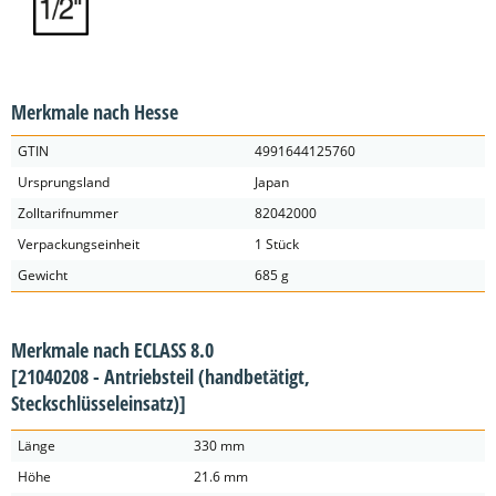
Merkmale nach Hesse
GTIN
4991644125760
Ursprungsland
Japan
Zolltarifnummer
82042000
Verpackungseinheit
1 Stück
Gewicht
685 g
Merkmale nach ECLASS 8.0
[21040208 - Antriebsteil (handbetätigt,
Steckschlüsseleinsatz)]
Länge
330 mm
Höhe
21.6 mm