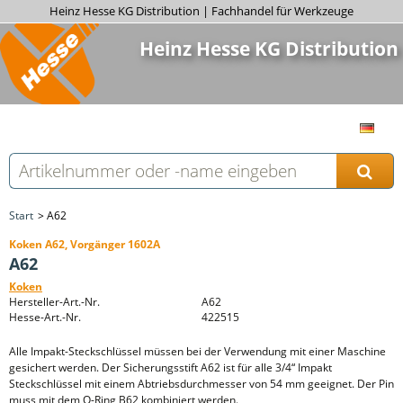
Heinz Hesse KG Distribution | Fachhandel für Werkzeuge
Heinz Hesse KG Distribution
Start
A62
Koken A62, Vorgänger 1602A
A62
Koken
Hersteller-Art.-Nr.
A62
Hesse-Art.-Nr.
422515
Alle Impakt-Steckschlüssel müssen bei der Verwendung mit einer Maschine
gesichert werden. Der Sicherungsstift A62 ist für alle 3/4“ Impakt
Steckschlüssel mit einem Abtriebsdurchmesser von 54 mm geeignet. Der Pin
muss mit dem O-Ring B62 kombiniert werden.