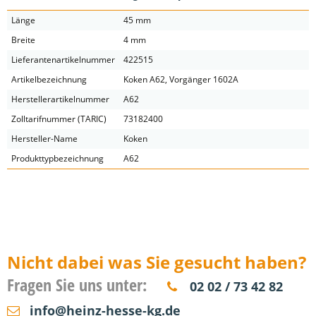
Länge
45 mm
Breite
4 mm
Lieferantenartikelnummer
422515
Artikelbezeichnung
Koken A62, Vorgänger 1602A
Herstellerartikelnummer
A62
Zolltarifnummer (TARIC)
73182400
Hersteller-Name
Koken
Produkttypbezeichnung
A62
Nicht dabei was Sie gesucht haben?
Fragen Sie uns unter:
02 02 / 73 42 82
info@heinz-hesse-kg.de