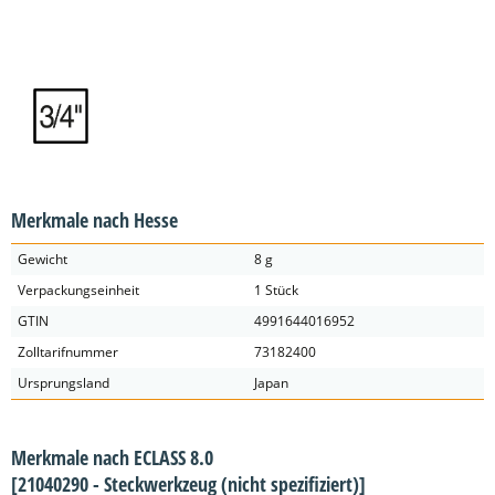
Merkmale nach Hesse
Gewicht
8 g
Verpackungseinheit
1 Stück
GTIN
4991644016952
Zolltarifnummer
73182400
Ursprungsland
Japan
Merkmale nach ECLASS 8.0
[21040290 - Steckwerkzeug (nicht spezifiziert)]