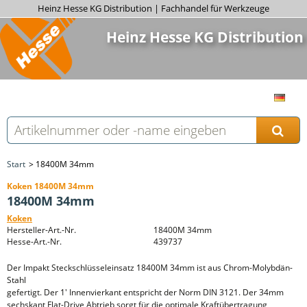
Heinz Hesse KG Distribution | Fachhandel für Werkzeuge
Heinz Hesse KG Distribution
Start
18400M 34mm
Koken 18400M 34mm
18400M 34mm
Koken
Hersteller-Art.-Nr.
18400M 34mm
Hesse-Art.-Nr.
439737
Der Impakt Steckschlüsseleinsatz 18400M 34mm ist aus Chrom-Molybdän-
Stahl
gefertigt. Der 1' Innenvierkant entspricht der Norm DIN 3121. Der 34mm
sechskant Flat-Drive Abtrieb sorgt für die optimale Kraftübertragung