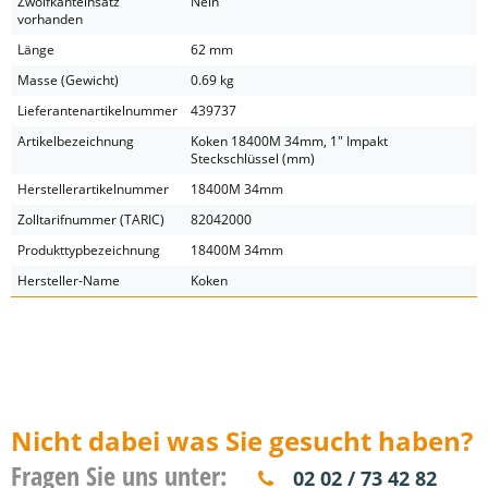
Zwölfkanteinsatz
Nein
vorhanden
Länge
62 mm
Masse (Gewicht)
0.69 kg
Lieferantenartikelnummer
439737
Artikelbezeichnung
Koken 18400M 34mm, 1" Impakt
Steckschlüssel (mm)
Herstellerartikelnummer
18400M 34mm
Zolltarifnummer (TARIC)
82042000
Produkttypbezeichnung
18400M 34mm
Hersteller-Name
Koken
Nicht dabei was Sie gesucht haben?
Fragen Sie uns unter:
02 02 / 73 42 82