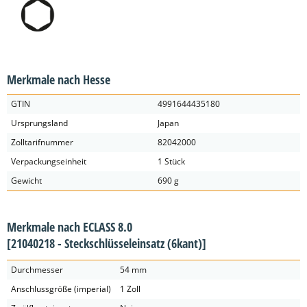
Merkmale nach Hesse
GTIN
4991644435180
Ursprungsland
Japan
Zolltarifnummer
82042000
Verpackungseinheit
1 Stück
Gewicht
690 g
Merkmale nach ECLASS 8.0
[21040218 - Steckschlüsseleinsatz (6kant)]
Durchmesser
54 mm
Anschlussgröße (imperial)
1 Zoll