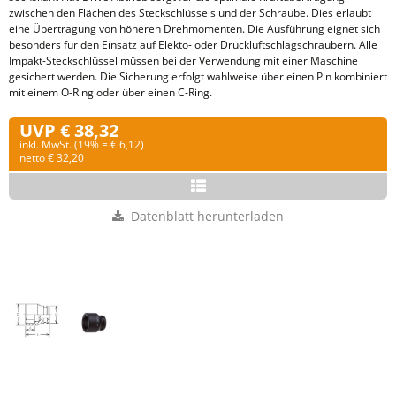
zwischen den Flächen des Steckschlüssels und der Schraube. Dies erlaubt
eine Übertragung von höheren Drehmomenten. Die Ausführung eignet sich
besonders für den Einsatz auf Elekto- oder Druckluftschlagschraubern. Alle
Impakt-Steckschlüssel müssen bei der Verwendung mit einer Maschine
gesichert werden. Die Sicherung erfolgt wahlweise über einen Pin kombiniert
mit einem O-Ring oder über einen C-Ring.
UVP € 38,32
inkl. MwSt. (19% = € 6,12)
netto € 32,20
Datenblatt herunterladen