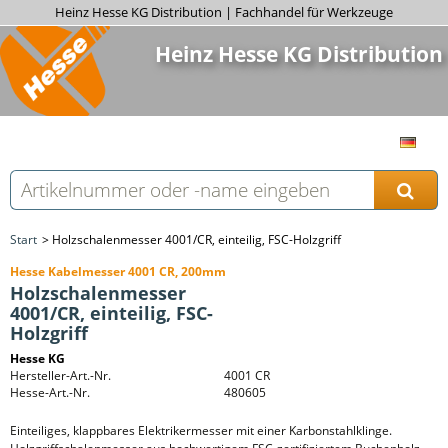
Heinz Hesse KG Distribution | Fachhandel für Werkzeuge
Heinz Hesse KG Distribution
Start
Holzschalenmesser 4001/CR, einteilig, FSC-Holzgriff
Hesse Kabelmesser 4001 CR, 200mm
Holzschalenmesser
4001/CR, einteilig, FSC-
Holzgriff
Hesse KG
Hersteller-Art.-Nr.
4001 CR
Hesse-Art.-Nr.
480605
Einteiliges, klappbares Elektrikermesser mit einer Karbonstahlklinge.