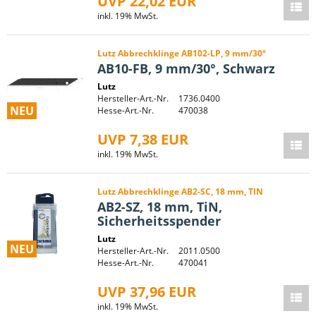
UVP 22,02 EUR
inkl. 19% MwSt.
Lutz Abbrechklinge AB102-LP, 9 mm/30°
AB10-FB, 9 mm/30°, Schwarz
Lutz
Hersteller-Art.-Nr.
1736.0400
NEU
Hesse-Art.-Nr.
470038
UVP 7,38 EUR
inkl. 19% MwSt.
Lutz Abbrechklinge AB2-SC, 18 mm, TIN
AB2-SZ, 18 mm, TiN,
Sicherheitsspender
Lutz
NEU
Hersteller-Art.-Nr.
2011.0500
Hesse-Art.-Nr.
470041
UVP 37,96 EUR
inkl. 19% MwSt.