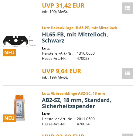
UVP 31,42 EUR
inkl. 19% MwSt.
Lutz Hakenklinge HL65-PB, mit Mittelloch
HL65-FB, mit Mittelloch,
Schwarz
Lutz
NEU
Hersteller-Art.-Nr.
1316.0650
Hesse-Art.-Nr.
470028
UVP 9,64 EUR
inkl. 19% MwSt.
Lutz Abbrechklinge AB2-SC, 18 mm
AB2-SZ, 18 mm, Standard,
Sicherheitsspender
Lutz
NEU
Hersteller-Art.-Nr.
2011.0500
Hesse-Art.-Nr.
470034