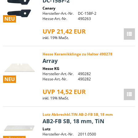
DC-15BF-2
Canary
Hersteller-Art.-Nr.
DC-15BF-2
NEU
Hesse-Art.-Nr.
490263
UVP 21,42 EUR
inkl. 19% MwSt.
Hesse Keramikklinge zu Halter 490278
Array
Hesse KG
Hersteller-Art.-Nr.
490282
NEU
Hesse-Art.-Nr.
490282
UVP 14,52 EUR
inkl. 19% MwSt.
Lutz Abbrechkl.TIN AB-2-FB SB, 18 mm
AB2-FB SB, 18 mm, TiN
Lutz
Hersteller-Art.-Nr.
2011.0500