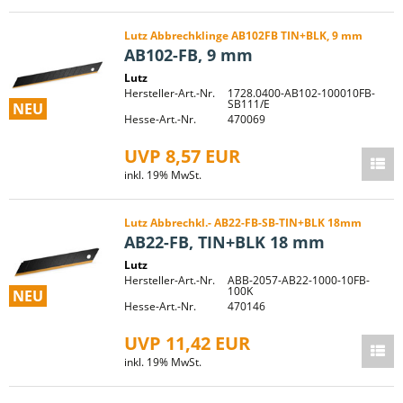
Lutz Abbrechklinge AB102FB TIN+BLK, 9 mm
AB102-FB, 9 mm
Lutz
Hersteller-Art.-Nr.
1728.0400-AB102-100010FB-
SB111/E
NEU
Hesse-Art.-Nr.
470069
UVP 8,57 EUR
inkl. 19% MwSt.
Lutz Abbrechkl.- AB22-FB-SB-TIN+BLK 18mm
AB22-FB, TIN+BLK 18 mm
Lutz
Hersteller-Art.-Nr.
ABB-2057-AB22-1000-10FB-
100K
NEU
Hesse-Art.-Nr.
470146
UVP 11,42 EUR
inkl. 19% MwSt.