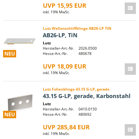
UVP 15,95 EUR
inkl. 19% MwSt.
Lutz Wellenschliffklinge AB26-LP TIN
AB26-LP, TiN
Lutz
Hersteller-Art.-Nr.
2026.0500
NEU
Hesse-Art.-Nr.
480678
UVP 18,09 EUR
inkl. 19% MwSt.
Lutz Folienklinge 43.15 G-LP, gerade
43.15 G-LP, gerade, Karbonstahl
Lutz
Hersteller-Art.-Nr.
0410.0150
NEU
Hesse-Art.-Nr.
480692
UVP 285,84 EUR
inkl. 19% MwSt.