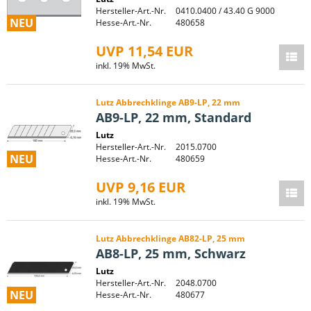
Hersteller-Art.-Nr.
0410.0400 / 43.40 G 9000
NEU
Hesse-Art.-Nr.
480658
UVP 11,54 EUR
inkl. 19% MwSt.
Lutz Abbrechklinge AB9-LP, 22 mm
AB9-LP, 22 mm, Standard
Lutz
Hersteller-Art.-Nr.
2015.0700
NEU
Hesse-Art.-Nr.
480659
UVP 9,16 EUR
inkl. 19% MwSt.
Lutz Abbrechklinge AB82-LP, 25 mm
AB8-LP, 25 mm, Schwarz
Lutz
Hersteller-Art.-Nr.
2048.0700
NEU
Hesse-Art.-Nr.
480677