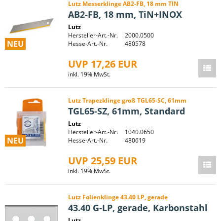
Lutz Messerklinge AB2-FB, 18 mm TIN
AB2-FB, 18 mm, TiN+INOX
Lutz
Hersteller-Art.-Nr.
2000.0500
NEU
Hesse-Art.-Nr.
480578
UVP 17,26 EUR
inkl. 19% MwSt.
Lutz Trapezklinge groß TGL65-SC, 61mm
TGL65-SZ, 61mm, Standard
Lutz
Hersteller-Art.-Nr.
1040.0650
NEU
Hesse-Art.-Nr.
480619
UVP 25,59 EUR
inkl. 19% MwSt.
Lutz Folienklinge 43.40 LP, gerade
43.40 G-LP, gerade, Karbonstahl
Lutz