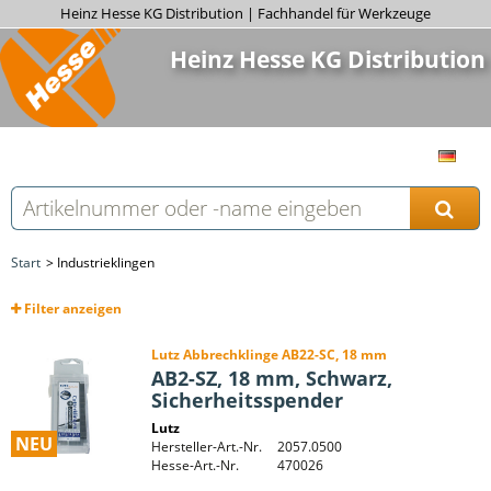
Heinz Hesse KG Distribution | Fachhandel für Werkzeuge
Heinz Hesse KG Distribution
Start
Industrieklingen
Filter
anzeigen
Lutz Abbrechklinge AB22-SC, 18 mm
AB2-SZ, 18 mm, Schwarz,
Sicherheitsspender
Lutz
NEU
Hersteller-Art.-Nr.
2057.0500
Hesse-Art.-Nr.
470026