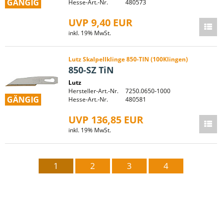
GÄNGIG
Hesse-Art.-Nr.
480573
UVP 9,40 EUR
inkl. 19% MwSt.
Lutz Skalpellklinge 850-TIN (100Klingen)
850-SZ TiN
Lutz
Hersteller-Art.-Nr.
7250.0650-1000
GÄNGIG
Hesse-Art.-Nr.
480581
UVP 136,85 EUR
inkl. 19% MwSt.
1
2
3
4