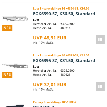
Lutz Entgrateklinge EGK6390-SZ, K36.50
EGK6390-SZ, K36.50, Standard
Lutz
Hersteller-Art.-Nr.
6390.0500
NEU
Hesse-Art.-Nr.
489616
UVP 48,91 EUR
inkl. 19% MwSt.
Lutz Entgrateklinge EGK6395-SZ, K31.50
EGK6395-SZ, K31.50, Standard
Lutz
Hersteller-Art.-Nr.
6395.0500
NEU
Hesse-Art.-Nr.
489625
UVP 37,01 EUR
inkl. 19% MwSt.
Canary Ersatzklinge DC-15BF-2