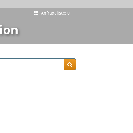
Anfrageliste: 0
ion