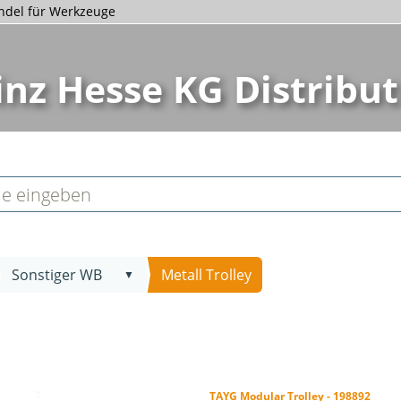
andel für Werkzeuge
inz Hesse KG Distribut
Sonstiger WB
Metall Trolley
▼
TAYG Modular Trolley - 198892