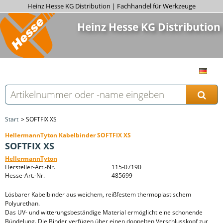
Heinz Hesse KG Distribution | Fachhandel für Werkzeuge
Heinz Hesse KG Distribution
Start
SOFTFIX XS
HellermannTyton Kabelbinder SOFTFIX XS
SOFTFIX XS
HellermannTyton
Hersteller-Art.-Nr.
115-07190
Hesse-Art.-Nr.
485699
Lösbarer Kabelbinder aus weichem, reißfestem thermoplastischem
Polyurethan.
Das UV- und witterungsbeständige Material ermöglicht eine schonende
Bündelung. Die Binder verfügen über einen doppelten Verschlusskopf zur