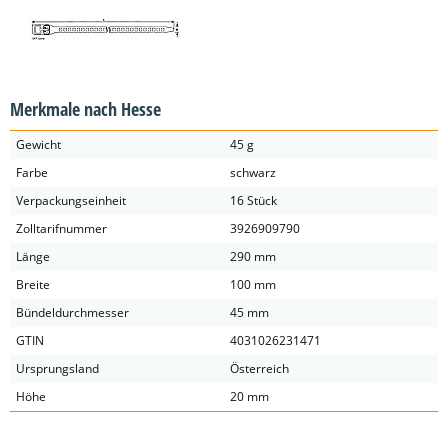
Merkmale nach Hesse
Gewicht
45 g
Farbe
schwarz
Verpackungseinheit
16 Stück
Zolltarifnummer
3926909790
Länge
290 mm
Breite
100 mm
Bündeldurchmesser
45 mm
GTIN
4031026231471
Ursprungsland
Österreich
Höhe
20 mm