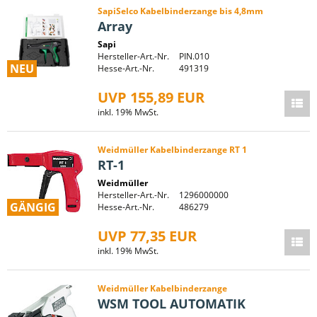
SapiSelco Kabelbinderzange bis 4,8mm
Array
Sapi
Hersteller-Art.-Nr.
PIN.010
NEU
Hesse-Art.-Nr.
491319
UVP 155,89 EUR
inkl. 19% MwSt.
Weidmüller Kabelbinderzange RT 1
RT-1
Weidmüller
Hersteller-Art.-Nr.
1296000000
GÄNGIG
Hesse-Art.-Nr.
486279
UVP 77,35 EUR
inkl. 19% MwSt.
Weidmüller Kabelbinderzange
WSM TOOL AUTOMATIK