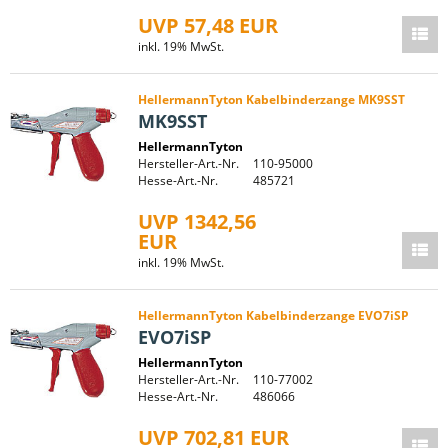
UVP 57,48 EUR
inkl. 19% MwSt.
HellermannTyton Kabelbinderzange MK9SST
MK9SST
HellermannTyton
Hersteller-Art.-Nr.
110-95000
Hesse-Art.-Nr.
485721
UVP 1342,56
EUR
inkl. 19% MwSt.
HellermannTyton Kabelbinderzange EVO7iSP
EVO7iSP
HellermannTyton
Hersteller-Art.-Nr.
110-77002
Hesse-Art.-Nr.
486066
UVP 702,81 EUR