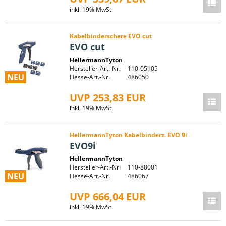
inkl. 19% MwSt.
Kabelbinderschere EVO cut
EVO cut
HellermannTyton
Hersteller-Art.-Nr.
110-05105
NEU
Hesse-Art.-Nr.
486050
UVP 253,83 EUR
inkl. 19% MwSt.
HellermannTyton Kabelbinderz. EVO 9i
EVO9i
HellermannTyton
Hersteller-Art.-Nr.
110-88001
NEU
Hesse-Art.-Nr.
486067
UVP 666,04 EUR
inkl. 19% MwSt.