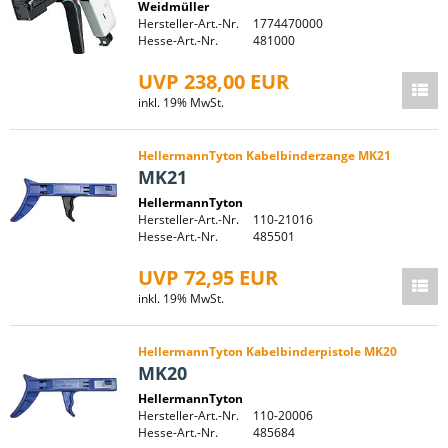
Weidmüller
Hersteller-Art.-Nr.
1774470000
Hesse-Art.-Nr.
481000
UVP 238,00 EUR
inkl. 19% MwSt.
HellermannTyton Kabelbinderzange MK21
MK21
HellermannTyton
Hersteller-Art.-Nr.
110-21016
Hesse-Art.-Nr.
485501
UVP 72,95 EUR
inkl. 19% MwSt.
HellermannTyton Kabelbinderpistole MK20
MK20
HellermannTyton
Hersteller-Art.-Nr.
110-20006
Hesse-Art.-Nr.
485684