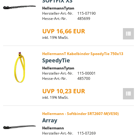
SOFTFIX XS
HellermannTyton
Hersteller-Art.-Nr.
115-07190
Hesse-Art.-Nr.
485699
UVP 16,66 EUR
inkl. 19% MwSt.
HellermannT Kabelbinder SpeedyTie 750x13
SpeedyTie
HellermannTyton
Hersteller-Art.-Nr.
115-00001
Hesse-Art.-Nr.
485700
UVP 10,23 EUR
inkl. 19% MwSt.
Hellermann - Softbinder SRT2607-M(VE50)
Array
Hellermann
Hersteller-Art.-Nr.
115-07269