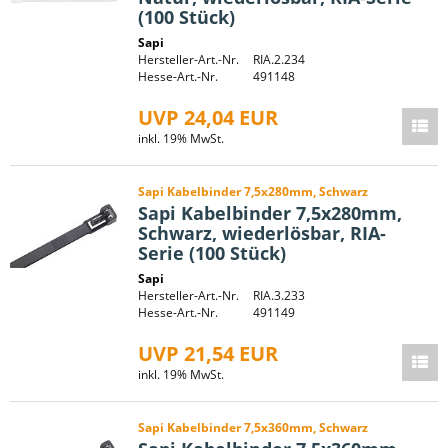
(100 Stück)
Sapi
Hersteller-Art.-Nr.
RIA.2.234
Hesse-Art.-Nr.
491148
UVP 24,04 EUR
inkl. 19% MwSt.
Sapi Kabelbinder 7,5x280mm, Schwarz
Sapi Kabelbinder 7,5x280mm,
Schwarz, wiederlösbar, RIA-
Serie (100 Stück)
Sapi
Hersteller-Art.-Nr.
RIA.3.233
Hesse-Art.-Nr.
491149
UVP 21,54 EUR
inkl. 19% MwSt.
Sapi Kabelbinder 7,5x360mm, Schwarz