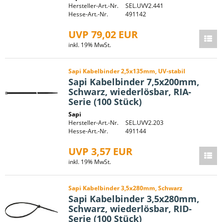
Hersteller-Art.-Nr.
SEL.UVV2.441
Hesse-Art.-Nr.
491142
UVP 79,02 EUR
inkl. 19% MwSt.
Sapi Kabelbinder 2,5x135mm, UV-stabil
Sapi Kabelbinder 7,5x200mm,
Schwarz, wiederlösbar, RIA-
Serie (100 Stück)
Sapi
Hersteller-Art.-Nr.
SEL.UVV2.203
Hesse-Art.-Nr.
491144
UVP 3,57 EUR
inkl. 19% MwSt.
Sapi Kabelbinder 3,5x280mm, Schwarz
Sapi Kabelbinder 3,5x280mm,
Schwarz, wiederlösbar, RID-
Serie (100 Stück)