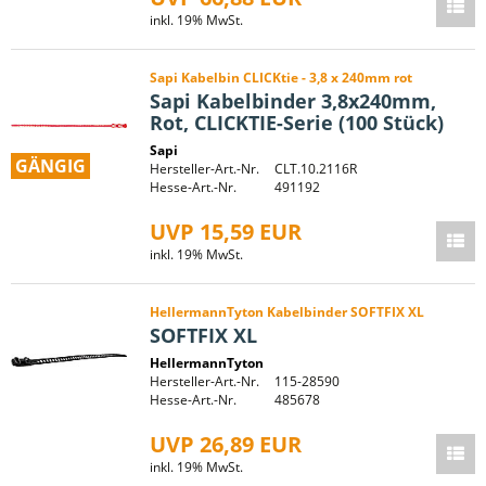
inkl. 19% MwSt.
Sapi Kabelbin CLICKtie - 3,8 x 240mm rot
Sapi Kabelbinder 3,8x240mm,
Rot, CLICKTIE-Serie (100 Stück)
Sapi
GÄNGIG
Hersteller-Art.-Nr.
CLT.10.2116R
Hesse-Art.-Nr.
491192
UVP 15,59 EUR
inkl. 19% MwSt.
HellermannTyton Kabelbinder SOFTFIX XL
SOFTFIX XL
HellermannTyton
Hersteller-Art.-Nr.
115-28590
Hesse-Art.-Nr.
485678
UVP 26,89 EUR
inkl. 19% MwSt.