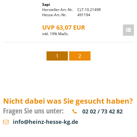
Sapi
Hersteller-Art.-Nr.
CLT.10.2149R
Hesse-Art.-Nr.
491194
UVP 63,07 EUR
inkl. 19% MwSt.
1
2
Nicht dabei was Sie gesucht haben?
Fragen Sie uns unter:
02 02 / 73 42 82
info@heinz-hesse-kg.de