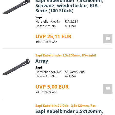
Sapi Kabelbinder 7,5x360mm,
Schwarz, wiederlösbar, RIA-
Serie (100 Stück)
Sapi
Hersteller-Art.-Nr.
RIA.3.234
Hesse-Art.-Nr.
491150
UVP 25,11 EUR
inkl. 19% MwSt.
Sapi Kabelbinder 2,5x200mm, UV-stabil
Array
Sapi
Hersteller-Art.-Nr.
SEL.UVV2.205
Hesse-Art.-Nr.
491154
UVP 5,00 EUR
inkl. 19% MwSt.
Sapi Kabelbin.CLICtie - 3,5x120mm, Rot
Sapi Kabelbinder 3,5x120mm,