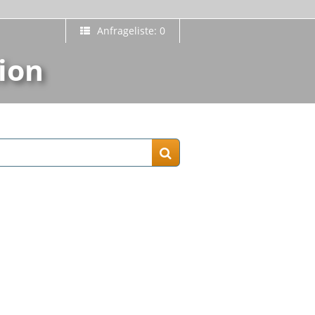
Anfrageliste: 0
ion