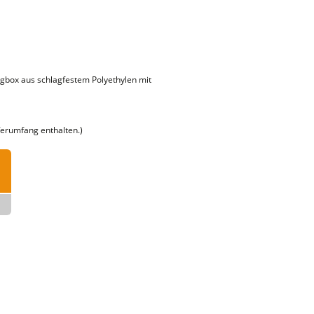
ugbox aus schlagfestem Polyethylen mit
eferumfang enthalten.)