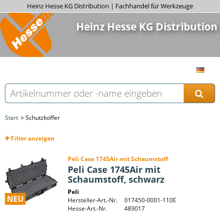
Heinz Hesse KG Distribution | Fachhandel für Werkzeuge
Heinz Hesse KG Distribution
Start
Schutzkoffer
Filter
anzeigen
Peli Case 1745Air mit Schaumstoff
Peli Case 1745Air mit
Schaumstoff, schwarz
Peli
NEU
Hersteller-Art.-Nr.
017450-0001-110E
Hesse-Art.-Nr.
489017