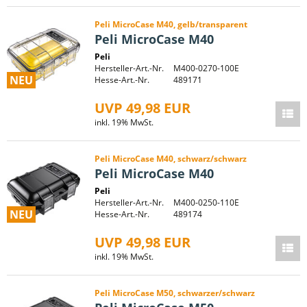
Peli MicroCase M40, gelb/transparent
Peli MicroCase M40
Peli
Hersteller-Art.-Nr.
M400-0270-100E
NEU
Hesse-Art.-Nr.
489171
UVP 49,98 EUR
inkl. 19% MwSt.
Peli MicroCase M40, schwarz/schwarz
Peli MicroCase M40
Peli
Hersteller-Art.-Nr.
M400-0250-110E
NEU
Hesse-Art.-Nr.
489174
UVP 49,98 EUR
inkl. 19% MwSt.
Peli MicroCase M50, schwarzer/schwarz