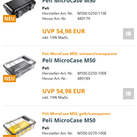
Peli MicroCase M50
Peli
Hersteller-Art.-Nr.
M500-0250-110E
NEU
Hesse-Art.-Nr.
489179
UVP 54,98 EUR
inkl. 19% MwSt.
Peli MicroCase M50, schwarz/transparent
Peli MicroCase M50
Peli
Hersteller-Art.-Nr.
M500-0250-100E
NEU
Hesse-Art.-Nr.
489189
UVP 54,98 EUR
inkl. 19% MwSt.
Peli MicroCase M50, gelb/transparent
Peli MicroCase M50
Peli
Hersteller-Art.-Nr.
M500-0270-100E