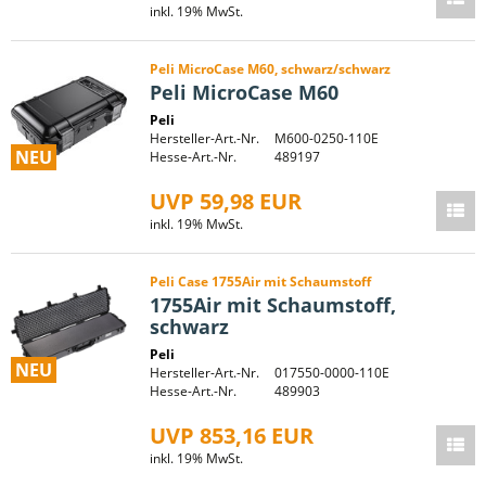
inkl. 19% MwSt.
Peli MicroCase M60, schwarz/schwarz
Peli MicroCase M60
Peli
Hersteller-Art.-Nr.
M600-0250-110E
NEU
Hesse-Art.-Nr.
489197
UVP 59,98 EUR
inkl. 19% MwSt.
Peli Case 1755Air mit Schaumstoff
1755Air mit Schaumstoff,
schwarz
Peli
NEU
Hersteller-Art.-Nr.
017550-0000-110E
Hesse-Art.-Nr.
489903
UVP 853,16 EUR
inkl. 19% MwSt.