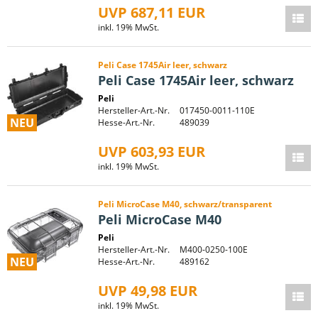
UVP 687,11 EUR
inkl. 19% MwSt.
Peli Case 1745Air leer, schwarz
Peli Case 1745Air leer, schwarz
Peli
Hersteller-Art.-Nr.
017450-0011-110E
NEU
Hesse-Art.-Nr.
489039
UVP 603,93 EUR
inkl. 19% MwSt.
Peli MicroCase M40, schwarz/transparent
Peli MicroCase M40
Peli
Hersteller-Art.-Nr.
M400-0250-100E
NEU
Hesse-Art.-Nr.
489162
UVP 49,98 EUR
inkl. 19% MwSt.