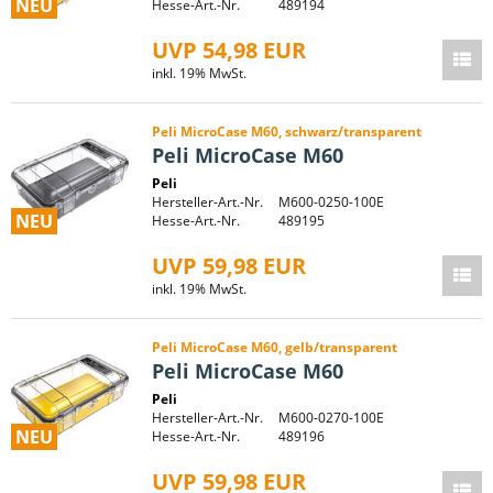
NEU
Hesse-Art.-Nr.
489194
UVP 54,98 EUR
inkl. 19% MwSt.
Peli MicroCase M60, schwarz/transparent
Peli MicroCase M60
Peli
Hersteller-Art.-Nr.
M600-0250-100E
NEU
Hesse-Art.-Nr.
489195
UVP 59,98 EUR
inkl. 19% MwSt.
Peli MicroCase M60, gelb/transparent
Peli MicroCase M60
Peli
Hersteller-Art.-Nr.
M600-0270-100E
NEU
Hesse-Art.-Nr.
489196
UVP 59,98 EUR