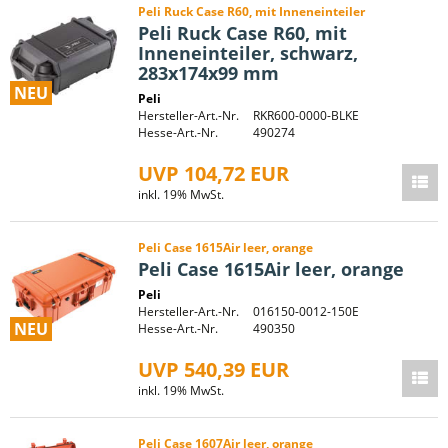
Peli Ruck Case R60, mit Inneneinteiler
Peli Ruck Case R60, mit
Inneneinteiler, schwarz,
283x174x99 mm
NEU
Peli
Hersteller-Art.-Nr.
RKR600-0000-BLKE
Hesse-Art.-Nr.
490274
UVP 104,72 EUR
inkl. 19% MwSt.
Peli Case 1615Air leer, orange
Peli Case 1615Air leer, orange
Peli
Hersteller-Art.-Nr.
016150-0012-150E
NEU
Hesse-Art.-Nr.
490350
UVP 540,39 EUR
inkl. 19% MwSt.
Peli Case 1607Air leer, orange