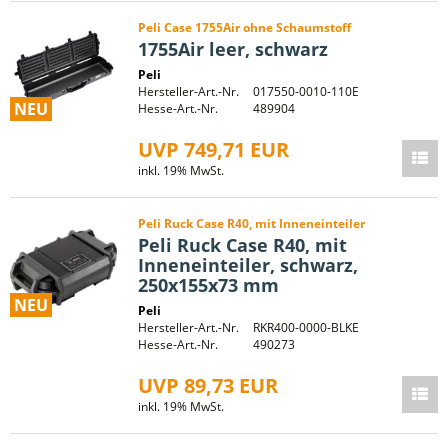
Peli Case 1755Air ohne Schaumstoff
1755Air leer, schwarz
Peli
Hersteller-Art.-Nr.
017550-0010-110E
NEU
Hesse-Art.-Nr.
489904
UVP 749,71 EUR
inkl. 19% MwSt.
Peli Ruck Case R40, mit Inneneinteiler
Peli Ruck Case R40, mit
Inneneinteiler, schwarz,
250x155x73 mm
NEU
Peli
Hersteller-Art.-Nr.
RKR400-0000-BLKE
Hesse-Art.-Nr.
490273
UVP 89,73 EUR
inkl. 19% MwSt.