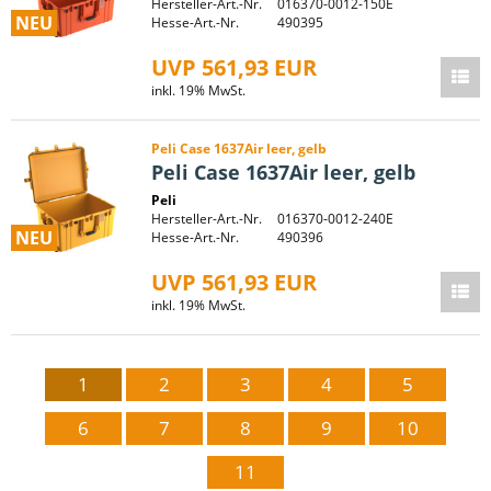
Hersteller-Art.-Nr.
016370-0012-150E
NEU
Hesse-Art.-Nr.
490395
UVP 561,93 EUR
inkl. 19% MwSt.
Peli Case 1637Air leer, gelb
Peli Case 1637Air leer, gelb
Peli
Hersteller-Art.-Nr.
016370-0012-240E
NEU
Hesse-Art.-Nr.
490396
UVP 561,93 EUR
inkl. 19% MwSt.
1
2
3
4
5
6
7
8
9
10
11