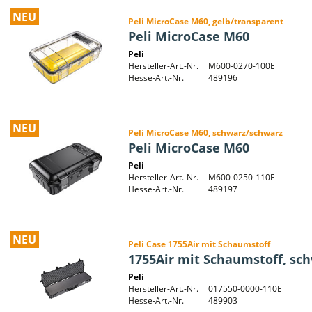
NEU
Peli MicroCase M60, gelb/transparent
Peli MicroCase M60
Peli
Hersteller-Art.-Nr.
M600-0270-100E
Hesse-Art.-Nr.
489196
NEU
Peli MicroCase M60, schwarz/schwarz
Peli MicroCase M60
Peli
Hersteller-Art.-Nr.
M600-0250-110E
Hesse-Art.-Nr.
489197
NEU
Peli Case 1755Air mit Schaumstoff
1755Air mit Schaumstoff, sc
Peli
Hersteller-Art.-Nr.
017550-0000-110E
Hesse-Art.-Nr.
489903