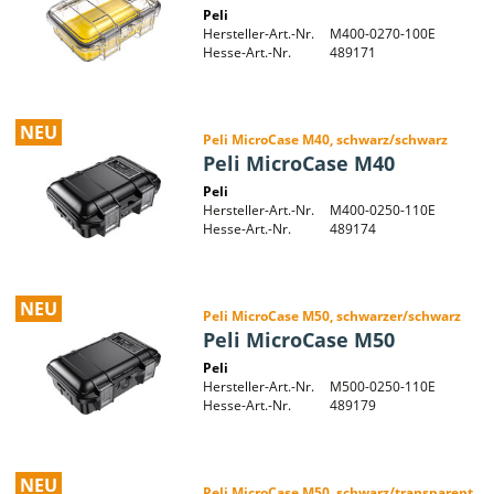
Peli
Hersteller-Art.-Nr.
M400-0270-100E
Hesse-Art.-Nr.
489171
NEU
Peli MicroCase M40, schwarz/schwarz
Peli MicroCase M40
Peli
Hersteller-Art.-Nr.
M400-0250-110E
Hesse-Art.-Nr.
489174
NEU
Peli MicroCase M50, schwarzer/schwarz
Peli MicroCase M50
Peli
Hersteller-Art.-Nr.
M500-0250-110E
Hesse-Art.-Nr.
489179
NEU
Peli MicroCase M50, schwarz/transparent