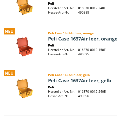
Peli
Hersteller-Art.-Nr.
016070-0012-240E
Hesse-Art.-Nr.
490388
NEU
Peli Case 1637Air leer, orange
Peli Case 1637Air leer, orang
Peli
Hersteller-Art.-Nr.
016370-0012-150E
Hesse-Art.-Nr.
490395
NEU
Peli Case 1637Air leer, gelb
Peli Case 1637Air leer, gelb
Peli
Hersteller-Art.-Nr.
016370-0012-240E
Hesse-Art.-Nr.
490396