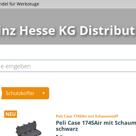
andel für Werkzeuge
inz Hesse KG Distribut
Schutzkoffer
▼
NEU
Peli Case 1745Air mit Schaumstoff
Peli Case 1745Air mit Schaum
schwarz