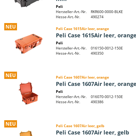
Peli
Hersteller-Art.-Nr.
RKR600-0000-BLKE
Hesse-Art.-Nr.
490274
NEU
Peli Case 1615Air leer, orange
Peli Case 1615Air leer, orang
Peli
Hersteller-Art.-Nr.
016150-0012-150E
Hesse-Art.-Nr.
490350
NEU
Peli Case 1607Air leer, orange
Peli Case 1607Air leer, orang
Peli
Hersteller-Art.-Nr.
016070-0012-150E
Hesse-Art.-Nr.
490386
NEU
Peli Case 1607Air leer, gelb
Peli Case 1607Air leer, gelb