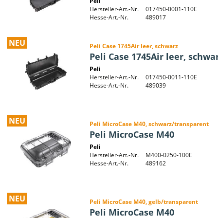
Peli
Hersteller-Art.-Nr.
017450-0001-110E
Hesse-Art.-Nr.
489017
NEU
Peli Case 1745Air leer, schwarz
Peli Case 1745Air leer, schwa
Peli
Hersteller-Art.-Nr.
017450-0011-110E
Hesse-Art.-Nr.
489039
NEU
Peli MicroCase M40, schwarz/transparent
Peli MicroCase M40
Peli
Hersteller-Art.-Nr.
M400-0250-100E
Hesse-Art.-Nr.
489162
NEU
Peli MicroCase M40, gelb/transparent
Peli MicroCase M40