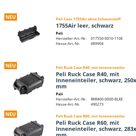
NEU
Peli Case 1755Air ohne Schaumstoff
1755Air leer, schwarz
Peli
Hersteller-Art.-Nr.
017550-0010-110E
Hesse-Art.-Nr.
489904
NEU
Peli Ruck Case R40, mit Inneneinteiler
Peli Ruck Case R40, mit
Inneneinteiler, schwarz, 250
mm
Peli
Hersteller-Art.-Nr.
RKR400-0000-BLKE
Hesse-Art.-Nr.
490273
NEU
Peli Ruck Case R60, mit Inneneinteiler
Peli Ruck Case R60, mit
Inneneinteiler, schwarz, 283
mm