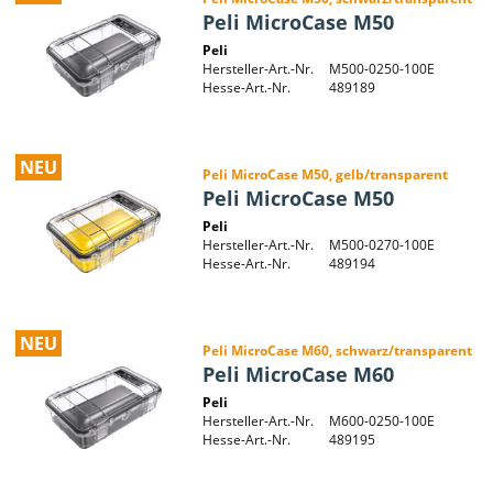
Peli MicroCase M50
Peli
Hersteller-Art.-Nr.
M500-0250-100E
Hesse-Art.-Nr.
489189
NEU
Peli MicroCase M50, gelb/transparent
Peli MicroCase M50
Peli
Hersteller-Art.-Nr.
M500-0270-100E
Hesse-Art.-Nr.
489194
NEU
Peli MicroCase M60, schwarz/transparent
Peli MicroCase M60
Peli
Hersteller-Art.-Nr.
M600-0250-100E
Hesse-Art.-Nr.
489195