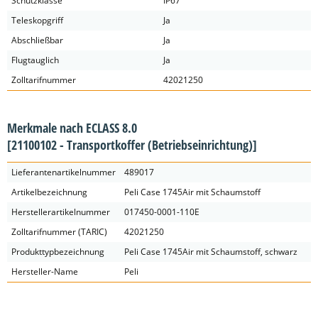
Schutzklasse
IP67
Teleskopgriff
Ja
Abschließbar
Ja
Flugtauglich
Ja
Zolltarifnummer
42021250
Merkmale nach ECLASS 8.0
[21100102 - Transportkoffer (Betriebseinrichtung)]
Lieferantenartikelnummer
489017
Artikelbezeichnung
Peli Case 1745Air mit Schaumstoff
Herstellerartikelnummer
017450-0001-110E
Zolltarifnummer (TARIC)
42021250
Produkttypbezeichnung
Peli Case 1745Air mit Schaumstoff, schwarz
Hersteller-Name
Peli