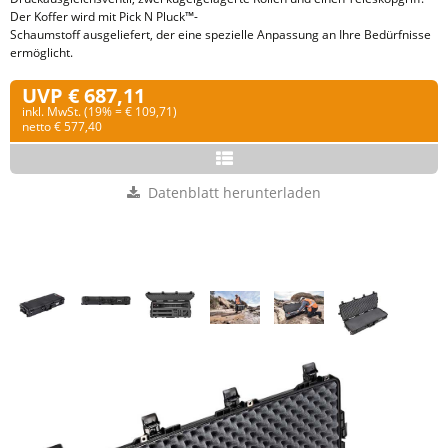
Der Koffer wird mit Pick N Pluck™-
Schaumstoff ausgeliefert, der eine spezielle Anpassung an Ihre Bedürfnisse
ermöglicht.
UVP € 687,11
inkl. MwSt. (19% = € 109,71)
netto € 577,40
Datenblatt herunterladen