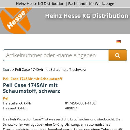
Heinz Hesse KG Distribution | Fachhandel für Werkzeuge
Heinz Hesse KG Distribution
Start
Peli Case 1745Air mit Schaumstoff, schwarz
Peli Case 1745Air mit Schaumstoff
Peli Case 1745Air mit
Schaumstoff, schwarz
Peli
Hersteller-Art.-Nr.
017450-0001-110E
Hesse-Art.-Nr.
489017
Das Peli Protector Case™ ist wasserdicht, bruchsicher und staubdicht. Der
Schutzkoffer verfügt über eine O-Ring Dichtung, ein automatisches
Druckausgleichsventil, zwei kugelgelagerte Rollen und einen Teleskopgriff.