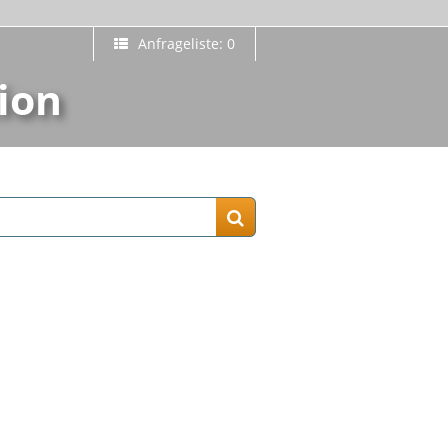
Anfrageliste: 0
ion