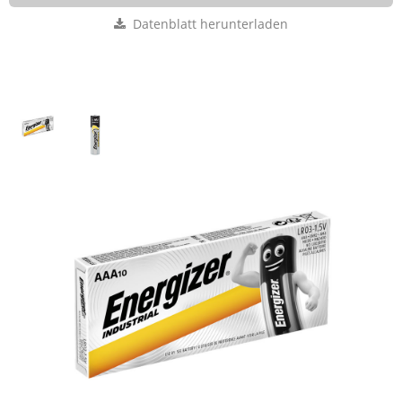
Datenblatt herunterladen