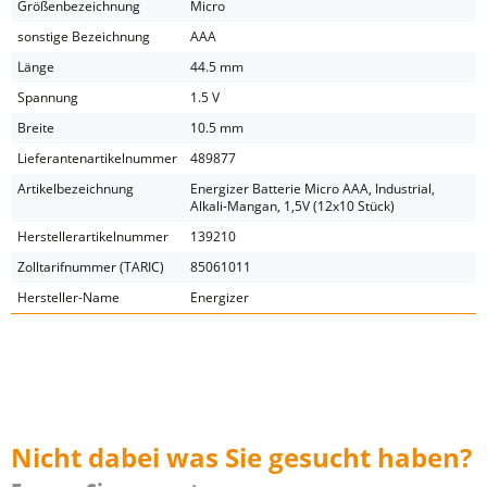
Größenbezeichnung
Micro
sonstige Bezeichnung
AAA
Länge
44.5 mm
Spannung
1.5 V
Breite
10.5 mm
Lieferantenartikelnummer
489877
Artikelbezeichnung
Energizer Batterie Micro AAA, Industrial,
Alkali-Mangan, 1,5V (12x10 Stück)
Herstellerartikelnummer
139210
Zolltarifnummer (TARIC)
85061011
Hersteller-Name
Energizer
Nicht dabei was Sie gesucht haben?