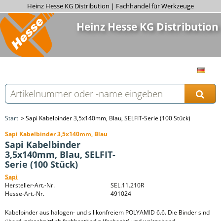
Heinz Hesse KG Distribution | Fachhandel für Werkzeuge
Heinz Hesse KG Distribution
Start
Sapi Kabelbinder 3,5x140mm, Blau, SELFIT-Serie (100 Stück)
Sapi Kabelbinder 3,5x140mm, Blau
Sapi Kabelbinder
3,5x140mm, Blau, SELFIT-
Serie (100 Stück)
Sapi
Hersteller-Art.-Nr.
SEL.11.210R
Hesse-Art.-Nr.
491024
Kabelbinder aus halogen- und silikonfreiem POLYAMID 6.6. Die Binder sind