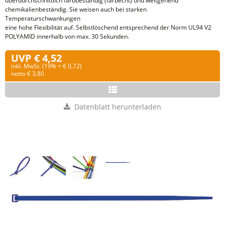
überdurchschnittlich farbbeständig (farbecht) und weitgehend
chemikalienbeständig. Sie weisen auch bei starken
Temperaturschwankungen
eine hohe Flexibilität auf. Selbstlöschend entsprechend der Norm UL94 V2
POLYAMID innerhalb von max. 30 Sekunden.
UVP € 4,52
inkl. MwSt. (19% = € 0,72)
netto € 3,80
Datenblatt herunterladen