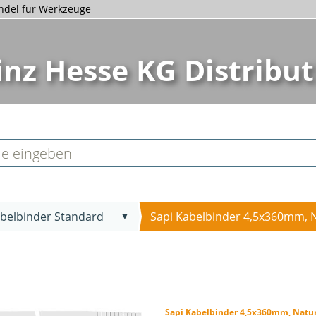
andel für Werkzeuge
inz Hesse KG Distribut
belbinder Standard
Sapi Kabelbinder 4,5x360mm, Na
▼
Sapi Kabelbinder 4,5x360mm, Natu