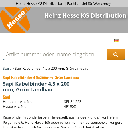
Heinz Hesse KG Distribution | Fachhandel für Werkzeuge
Heinz Hesse KG Distribution
Start
Sapi Kabelbinder 4,5 x 200 mm, Grün Landbau
Sapi Kabelbinder 4,5x200mm, Grün Landbau
Sapi Kabelbinder 4,5 x 200
mm, Grün Landbau
Sapi
Hersteller-Art.-Nr.
SEL.34.223
Hesse-Art.-Nr.
491058
Kabelbinder in Sonderfarben. Hergestellt aus halogen- und silikonfreiem
Polyamid 6.6. Hohe Flexibilität auch bei starken Temperaturschwankungen.
Überdurchschnittlich farbbeständig, (farbecht) auch bei direkter