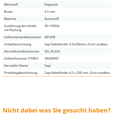
Werkstoff
Polyamid
Breite
4.5 mm
Material
Kunststoff
Ausführung des Inhalts
VE=100Stk
mit Packung
Lieferantenartikelnummer
491058
Artikelbezeichnung
Sapi Kabelbinder 4,5x200mm, Grün Landbau
Herstellerartikelnummer
SEL.34.223
Zolltarifnummer (TARIC)
39269097
Hersteller-Name
Sapi
Produkttypbezeichnung
Sapi Kabelbinder 4,5 x 200 mm, Grün Landbau
Nicht dabei was Sie gesucht haben?