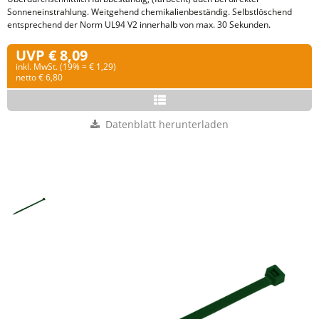
Sonneneinstrahlung. Weitgehend chemikalienbeständig. Selbstlöschend
entsprechend der Norm UL94 V2 innerhalb von max. 30 Sekunden.
UVP € 8,09
inkl. MwSt. (19% = € 1,29)
netto € 6,80
Datenblatt herunterladen