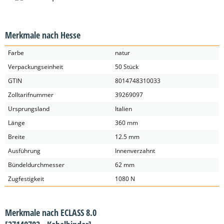
Merkmale nach Hesse
Farbe
natur
Verpackungseinheit
50 Stück
GTIN
8014748310033
Zolltarifnummer
39269097
Ursprungsland
Italien
Länge
360 mm
Breite
12.5 mm
Ausführung
Innenverzahnt
Bündeldurchmesser
62 mm
Zugfestigkeit
1080 N
Merkmale nach ECLASS 8.0