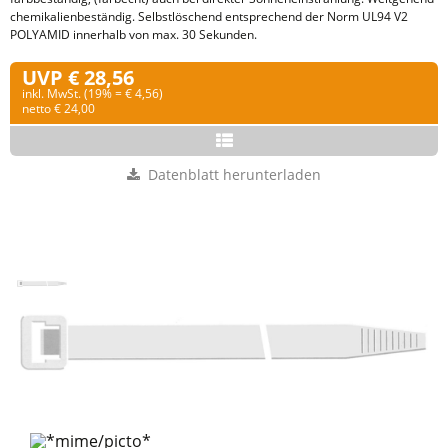
chemikalienbeständig. Selbstlöschend entsprechend der Norm UL94 V2
POLYAMID innerhalb von max. 30 Sekunden.
UVP € 28,56
inkl. MwSt. (19% = € 4,56)
netto € 24,00
Datenblatt herunterladen