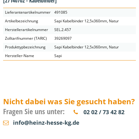
[27140702 - Kabelbinder]
Lieferantenartikelnummer
491085
Artikelbezeichnung
Sapi Kabelbinder 12,5x360mm, Natur
Herstellerartikelnummer
SEL.2.457
Zolltarifnummer (TARIC)
39269097
Produkttypbezeichnung
Sapi Kabelbinder 12,5x360mm, Natur
Hersteller-Name
Sapi
Nicht dabei was Sie gesucht haben?
Fragen Sie uns unter:
02 02 / 73 42 82
info@heinz-hesse-kg.de