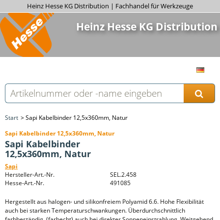
Heinz Hesse KG Distribution | Fachhandel für Werkzeuge
Heinz Hesse KG Distribution
Start
Sapi Kabelbinder 12,5x360mm, Natur
Sapi Kabelbinder 12,5x360mm, Natur
Sapi Kabelbinder
12,5x360mm, Natur
Sapi
Hersteller-Art.-Nr.
SEL.2.458
Hesse-Art.-Nr.
491085
Hergestellt aus halogen- und silikonfreiem Polyamid 6.6. Hohe Flexibilität
auch bei starken Temperaturschwankungen. Überdurchschnittlich
farbbeständig, (farbecht) auch bei direkter Sonneneinstrahlung. Weitgehend