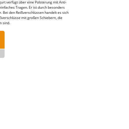
urt verfügt über eine Polsterung mit Anti-
infaches Tragen. Er ist durch besonders
. Bei den Reißverschlüssen handelt es sich
ßverschlüsse mit großen Schiebern, die
n sind.