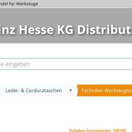
andel für Werkzeuge
inz Hesse KG Distribut
Leder- & Cordurataschen
Techniker-Werkzeugta
▼
Hultafors Servicetasche - 590160