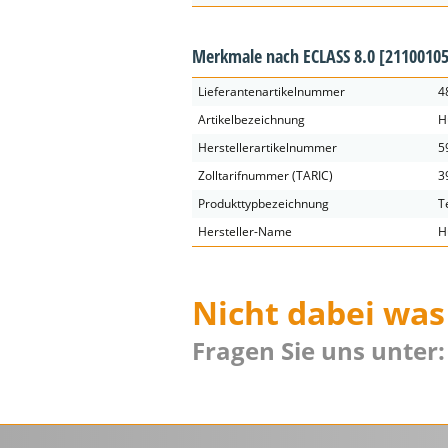
Merkmale nach ECLASS 8.0
[21100105
Lieferantenartikelnummer
4
Artikelbezeichnung
H
Herstellerartikelnummer
5
Zolltarifnummer (TARIC)
3
Produkttypbezeichnung
T
Hersteller-Name
H
Nicht dabei was
Fragen Sie uns unter: