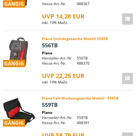
GÄNGIG
Hesse-Art.-Nr.
488367
UVP 14,28 EUR
inkl. 19% MwSt.
Plano Umhängetasche Modell 556TB
556TB
Plano
Hersteller-Art.-Nr.
556TB
GÄNGIG
Hesse-Art.-Nr.
488370
UVP 22,25 EUR
inkl. 19% MwSt.
Plano Falt-Werkzeugtasche Modell - 559TB
559TB
Plano
Hersteller-Art.-Nr.
559TB
GÄNGIG
Hesse-Art.-Nr.
488391
UVP 58,79 EUR