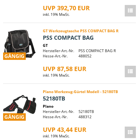
UVP 392,70 EUR
inkl. 19% MwSt.
GT Werkzeugtasche PSS COMPACT BAG R
PSS COMPACT BAG
GT
Hersteller-Art.-Nr.
PSS COMPACT BAG R
GÄNGIG
Hesse-Art.-Nr.
488052
UVP 87,58 EUR
inkl. 19% MwSt.
Plano Werkzeug-Gürtel Modell - 52180TB
52180TB
Plano
Hersteller-Art.-Nr.
52180TB
GÄNGIG
Hesse-Art.-Nr.
488312
UVP 43,44 EUR
inkl. 19% MwSt.