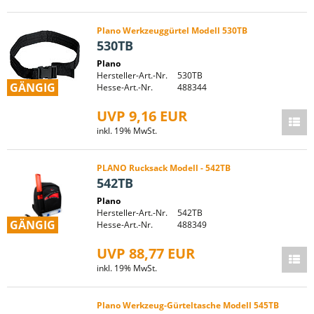
Plano Werkzeuggürtel Modell 530TB
530TB
Plano
Hersteller-Art.-Nr.
530TB
GÄNGIG
Hesse-Art.-Nr.
488344
UVP 9,16 EUR
inkl. 19% MwSt.
PLANO Rucksack Modell - 542TB
542TB
Plano
Hersteller-Art.-Nr.
542TB
GÄNGIG
Hesse-Art.-Nr.
488349
UVP 88,77 EUR
inkl. 19% MwSt.
Plano Werkzeug-Gürteltasche Modell 545TB