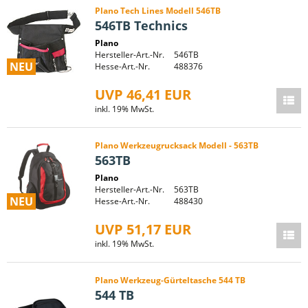
Plano Tech Lines Modell 546TB
546TB Technics
Plano
Hersteller-Art.-Nr.
546TB
NEU
Hesse-Art.-Nr.
488376
UVP 46,41 EUR
inkl. 19% MwSt.
Plano Werkzeugrucksack Modell - 563TB
563TB
Plano
Hersteller-Art.-Nr.
563TB
NEU
Hesse-Art.-Nr.
488430
UVP 51,17 EUR
inkl. 19% MwSt.
Plano Werkzeug-Gürteltasche 544 TB
544 TB