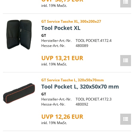
inkl. 19% MwSt.
GT Service Tasche XL, 300x200x27
Tool Pocket XL
GT
Hersteller-Art.-Nr.
TOOL POCKET.4172.4
Hesse-Art.-Nr.
480089
UVP 13,21 EUR
inkl. 19% MwSt.
GT Service Tasche L, 320x50x70mm
Tool Pocket L, 320x50x70 mm
GT
Hersteller-Art.-Nr.
TOOL POCKET.4172.3
Hesse-Art.-Nr.
480092
UVP 12,26 EUR
inkl. 19% MwSt.