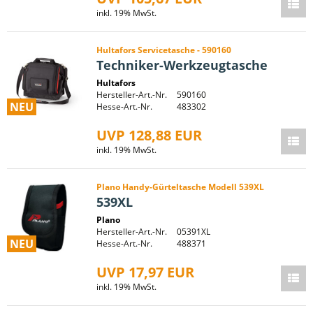
inkl. 19% MwSt.
Hultafors Servicetasche - 590160
Techniker-Werkzeugtasche
Hultafors
Hersteller-Art.-Nr.
590160
NEU
Hesse-Art.-Nr.
483302
UVP 128,88 EUR
inkl. 19% MwSt.
Plano Handy-Gürteltasche Modell 539XL
539XL
Plano
Hersteller-Art.-Nr.
05391XL
NEU
Hesse-Art.-Nr.
488371
UVP 17,97 EUR
inkl. 19% MwSt.