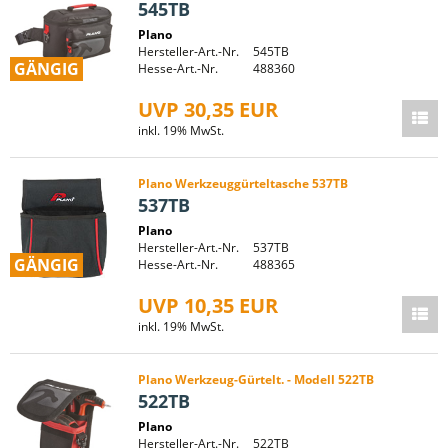
545TB
Plano
Hersteller-Art.-Nr.
545TB
GÄNGIG
Hesse-Art.-Nr.
488360
UVP 30,35 EUR
inkl. 19% MwSt.
Plano Werkzeuggürteltasche 537TB
537TB
Plano
Hersteller-Art.-Nr.
537TB
GÄNGIG
Hesse-Art.-Nr.
488365
UVP 10,35 EUR
inkl. 19% MwSt.
Plano Werkzeug-Gürtelt. - Modell 522TB
522TB
Plano
Hersteller-Art.-Nr.
522TB