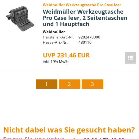
Weidmüller Werkzeugtasche Pro Case leer
Weidmüller Werkzeugtasche
Pro Case leer, 2 Seitentaschen
und 1 Hauptfach
Weidmüller
Hersteller-Art.-Nr.
9202470000
Hesse-Art.-Nr.
480110
UVP 231,46 EUR
inkl. 19% MwSt.
1
2
3
Nicht dabei was Sie gesucht haben?