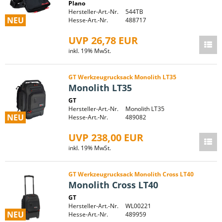
Plano
Hersteller-Art.-Nr.
544TB
NEU
Hesse-Art.-Nr.
488717
UVP 26,78 EUR
inkl. 19% MwSt.
GT Werkzeugrucksack Monolith LT35
Monolith LT35
GT
Hersteller-Art.-Nr.
Monolith LT35
NEU
Hesse-Art.-Nr.
489082
UVP 238,00 EUR
inkl. 19% MwSt.
GT Werkzeugrucksack Monolith Cross LT40
Monolith Cross LT40
GT
Hersteller-Art.-Nr.
WL00221
NEU
Hesse-Art.-Nr.
489959