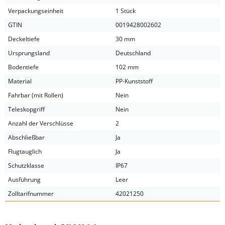
Verpackungseinheit
1 Stück
GTIN
0019428002602
Deckeltiefe
30 mm
Ursprungsland
Deutschland
Bodentiefe
102 mm
Material
PP-Kunststoff
Fahrbar (mit Rollen)
Nein
Teleskopgriff
Nein
Anzahl der Verschlüsse
2
Abschließbar
Ja
Flugtauglich
Ja
Schutzklasse
IP67
Ausführung
Leer
Zolltarifnummer
42021250