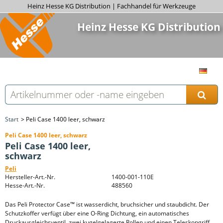
Heinz Hesse KG Distribution | Fachhandel für Werkzeuge
Heinz Hesse KG Distribution
Start
Peli Case 1400 leer, schwarz
Peli Case 1400 leer, schwarz
Peli Case 1400 leer,
schwarz
Peli
Hersteller-Art.-Nr.
1400-001-110E
Hesse-Art.-Nr.
488560
Das Peli Protector Case™ ist wasserdicht, bruchsicher und staubdicht. Der
Schutzkoffer verfügt über eine O-Ring Dichtung, ein automatisches
Druckausgleichsventil, zwei kugelgelagerte Rollen und einen Teleskopgriff.