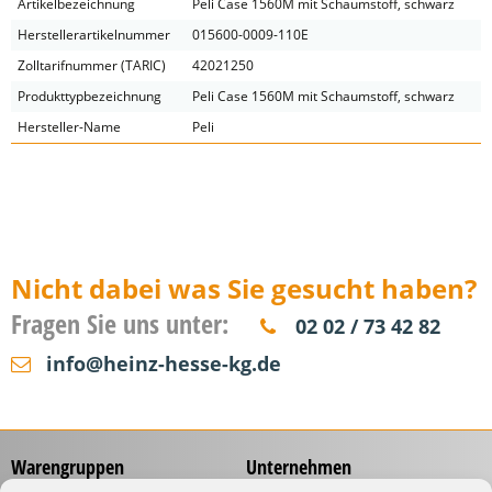
Artikelbezeichnung
Peli Case 1560M mit Schaumstoff, schwarz
Herstellerartikelnummer
015600-0009-110E
Zolltarifnummer (TARIC)
42021250
Produkttypbezeichnung
Peli Case 1560M mit Schaumstoff, schwarz
Hersteller-Name
Peli
Nicht dabei was Sie gesucht haben?
Fragen Sie uns unter:
02 02 / 73 42 82
info@heinz-hesse-kg.de
Warengruppen
Unternehmen