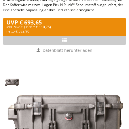
Der Koffer wird mit zwei Lagen Pick N Pluck™-Schaumstoff ausgeliefert, der
eine spezielle Anpassung an Ihre Bedürfnisse ermöglicht.
UVP € 693,65
inkl. MwSt. (19% = € 110,75)
netto € 582,90
Datenblatt herunterladen