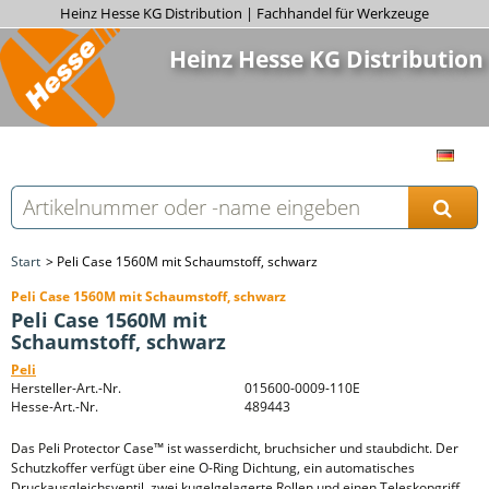
Heinz Hesse KG Distribution | Fachhandel für Werkzeuge
Heinz Hesse KG Distribution
Start
Peli Case 1560M mit Schaumstoff, schwarz
Peli Case 1560M mit Schaumstoff, schwarz
Peli Case 1560M mit
Schaumstoff, schwarz
Peli
Hersteller-Art.-Nr.
015600-0009-110E
Hesse-Art.-Nr.
489443
Das Peli Protector Case™ ist wasserdicht, bruchsicher und staubdicht. Der
Schutzkoffer verfügt über eine O-Ring Dichtung, ein automatisches
Druckausgleichsventil, zwei kugelgelagerte Rollen und einen Teleskopgriff.