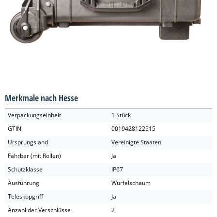
Merkmale nach Hesse
Verpackungseinheit
1 Stück
GTIN
0019428122515
Ursprungsland
Vereinigte Staaten
Fahrbar (mit Rollen)
Ja
Schutzklasse
IP67
Ausführung
Würfelschaum
Teleskopgriff
Ja
Anzahl der Verschlüsse
2