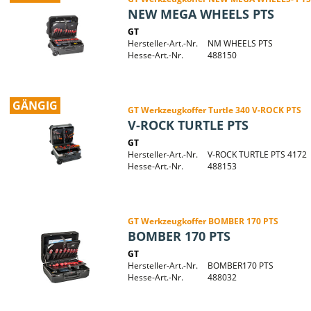
NEW MEGA WHEELS PTS
GT
Hersteller-Art.-Nr.
NM WHEELS PTS
Hesse-Art.-Nr.
488150
GÄNGIG
GT Werkzeugkoffer Turtle 340 V-ROCK PTS
V-ROCK TURTLE PTS
GT
Hersteller-Art.-Nr.
V-ROCK TURTLE PTS 4172
Hesse-Art.-Nr.
488153
GT Werkzeugkoffer BOMBER 170 PTS
BOMBER 170 PTS
GT
Hersteller-Art.-Nr.
BOMBER170 PTS
Hesse-Art.-Nr.
488032