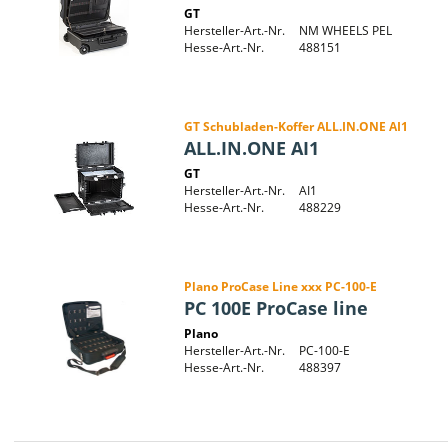
GT
Hersteller-Art.-Nr.
NM WHEELS PEL
Hesse-Art.-Nr.
488151
GT Schubladen-Koffer ALL.IN.ONE AI1
ALL.IN.ONE AI1
GT
Hersteller-Art.-Nr.
AI1
Hesse-Art.-Nr.
488229
Plano ProCase Line xxx PC-100-E
PC 100E ProCase line
Plano
Hersteller-Art.-Nr.
PC-100-E
Hesse-Art.-Nr.
488397