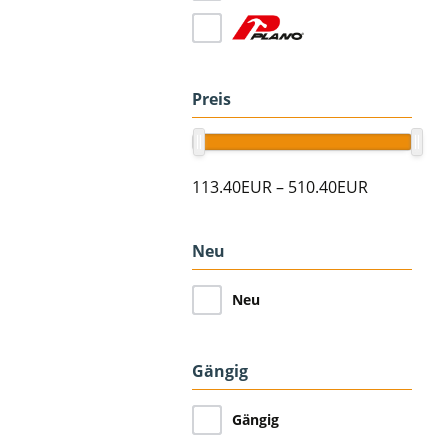
Preis
113.40EUR
–
510.40EUR
Neu
Neu
Gängig
Gängig