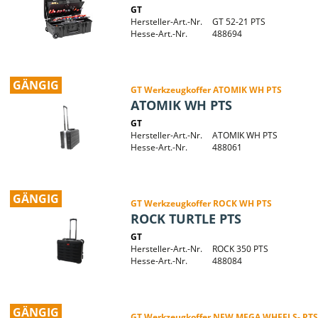
GT
Hersteller-Art.-Nr.
GT 52-21 PTS
Hesse-Art.-Nr.
488694
GÄNGIG
GT Werkzeugkoffer ATOMIK WH PTS
ATOMIK WH PTS
GT
Hersteller-Art.-Nr.
ATOMIK WH PTS
Hesse-Art.-Nr.
488061
GÄNGIG
GT Werkzeugkoffer ROCK WH PTS
ROCK TURTLE PTS
GT
Hersteller-Art.-Nr.
ROCK 350 PTS
Hesse-Art.-Nr.
488084
GÄNGIG
GT Werkzeugkoffer NEW MEGA WHEELS- PTS