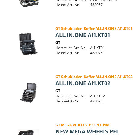
Hesse-Art.-Nr.
488057
GT Schubladen-Koffer ALL.IN.ONE AI1.KT01
ALL.IN.ONE AI1.KT01
GT
Hersteller-Art.-Nr.
AI1.KT01
Hesse-Art.-Nr.
488075
GT Schubladen-Koffer ALL.IN.ONE AI1.KT02
ALL.IN.ONE AI1.KT02
GT
Hersteller-Art.-Nr.
AI1.KT02
Hesse-Art.-Nr.
488077
GT MEGA WHEELS 190 PEL NM
NEW MEGA WHEELS PEL