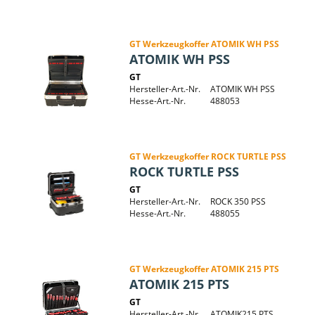
GT Werkzeugkoffer ATOMIK WH PSS
ATOMIK WH PSS
GT
Hersteller-Art.-Nr.
ATOMIK WH PSS
Hesse-Art.-Nr.
488053
GT Werkzeugkoffer ROCK TURTLE PSS
ROCK TURTLE PSS
GT
Hersteller-Art.-Nr.
ROCK 350 PSS
Hesse-Art.-Nr.
488055
GT Werkzeugkoffer ATOMIK 215 PTS
ATOMIK 215 PTS
GT
Hersteller-Art.-Nr.
ATOMIK215 PTS