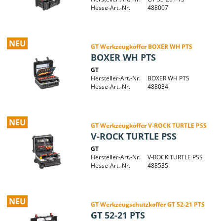
Hesse-Art.-Nr.
488007
NEU
GT Werkzeugkoffer BOXER WH PTS
BOXER WH PTS
GT
Hersteller-Art.-Nr.
BOXER WH PTS
Hesse-Art.-Nr.
488034
NEU
GT Werkzeugkoffer V-ROCK TURTLE PSS
V-ROCK TURTLE PSS
GT
Hersteller-Art.-Nr.
V-ROCK TURTLE PSS
Hesse-Art.-Nr.
488535
NEU
GT Werkzeugschutzkoffer GT 52-21 PTS
GT 52-21 PTS