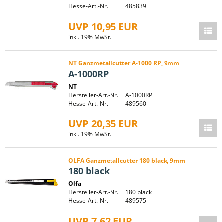
Hesse-Art.-Nr.
485839
UVP 10,95 EUR
inkl. 19% MwSt.
NT Ganzmetallcutter A-1000 RP, 9mm
A-1000RP
NT
Hersteller-Art.-Nr.
A-1000RP
Hesse-Art.-Nr.
489560
UVP 20,35 EUR
inkl. 19% MwSt.
OLFA Ganzmetallcutter 180 black, 9mm
180 black
Olfa
Hersteller-Art.-Nr.
180 black
Hesse-Art.-Nr.
489575
UVP 7,62 EUR