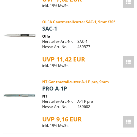
inkl. 19% MwSt.
OLFA Ganzmetallcutter SAC-1, 9mm/30°
SAC-1
Olfa
Hersteller-Art.-Nr.
SAC-1
Hesse-Art.-Nr.
489577
UVP 11,42 EUR
inkl. 19% MwSt.
NT Ganzmetallcutter A-1 P pro, 9mm
PRO A-1P
NT
Hersteller-Art.-Nr.
A-1 P pro
Hesse-Art.-Nr.
489682
UVP 9,16 EUR
inkl. 19% MwSt.