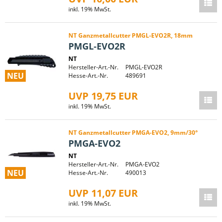
inkl. 19% MwSt.
NT Ganzmetallcutter PMGL-EVO2R, 18mm
PMGL-EVO2R
NT
Hersteller-Art.-Nr.
PMGL-EVO2R
NEU
Hesse-Art.-Nr.
489691
UVP 19,75 EUR
inkl. 19% MwSt.
NT Ganzmetallcutter PMGA-EVO2, 9mm/30°
PMGA-EVO2
NT
Hersteller-Art.-Nr.
PMGA-EVO2
NEU
Hesse-Art.-Nr.
490013
UVP 11,07 EUR
inkl. 19% MwSt.