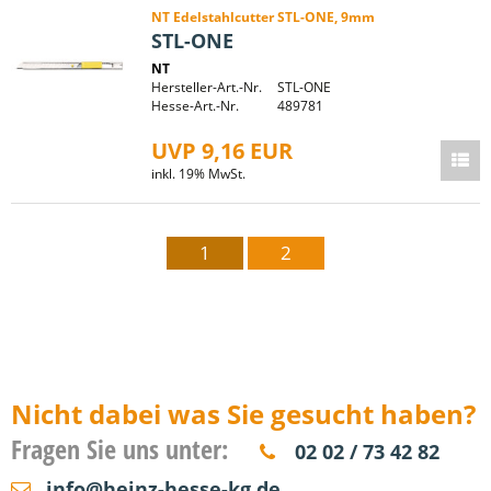
NT Edelstahlcutter STL-ONE, 9mm
STL-ONE
NT
Hersteller-Art.-Nr.
STL-ONE
Hesse-Art.-Nr.
489781
UVP 9,16 EUR
inkl. 19% MwSt.
1
2
Nicht dabei was Sie gesucht haben?
Fragen Sie uns unter:
02 02 / 73 42 82
info@heinz-hesse-kg.de