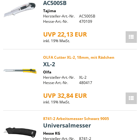
AC500SB
Tajima
Hersteller-Art.-Nr.
AC500SB
Hesse-Art.-Nr.
470109
UVP 22,13 EUR
inkl. 19% MwSt.
OLFA Cutter XL-2, 18mm, mit Rädchen
XL-2
Olfa
Hersteller-Art.-Nr.
XL-2
Hesse-Art.-Nr.
480417
UVP 32,84 EUR
inkl. 19% MwSt.
8741-2 Arbeitsmesser Schwarz 9005
Universalmesser
Hesse KG
Hersteller-Art.-Nr.
8741-2