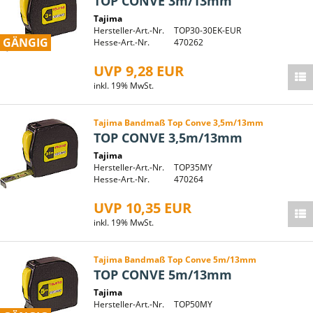
TOP CONVE 3m/13mm
Tajima
Hersteller-Art.-Nr.
TOP30-30EK-EUR
GÄNGIG
Hesse-Art.-Nr.
470262
UVP 9,28 EUR
inkl. 19% MwSt.
Tajima Bandmaß Top Conve 3,5m/13mm
TOP CONVE 3,5m/13mm
Tajima
Hersteller-Art.-Nr.
TOP35MY
Hesse-Art.-Nr.
470264
UVP 10,35 EUR
inkl. 19% MwSt.
Tajima Bandmaß Top Conve 5m/13mm
TOP CONVE 5m/13mm
Tajima
Hersteller-Art.-Nr.
TOP50MY