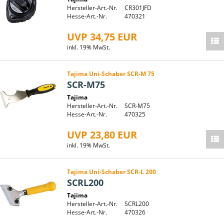
Hersteller-Art.-Nr.
CR301JFD
Hesse-Art.-Nr.
470321
UVP 34,75 EUR
inkl. 19% MwSt.
Tajima Uni-Schaber SCR-M 75
SCR-M75
Tajima
Hersteller-Art.-Nr.
SCR-M75
Hesse-Art.-Nr.
470325
UVP 23,80 EUR
inkl. 19% MwSt.
Tajima Uni-Schaber SCR-L 200
SCRL200
Tajima
Hersteller-Art.-Nr.
SCRL200
Hesse-Art.-Nr.
470326