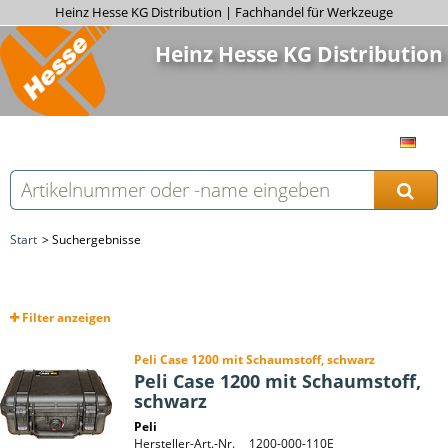
Heinz Hesse KG Distribution | Fachhandel für Werkzeuge
Heinz Hesse KG Distribution
Start
Suchergebnisse
Filter
anzeigen
Peli Case 1200 mit Schaumstoff, schwarz
Peli Case 1200 mit Schaumstoff,
schwarz
Peli
Hersteller-Art.-Nr.
1200-000-110E