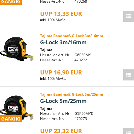
GÄNGIG
Hesse-Art.-Nr.
470268
UVP 13,33 EUR
inkl. 19% MwSt.
Tajima Bandmaß G-Lock 3m/16mm
G-Lock 3m/16mm
Tajima
Hersteller-Art.-Nr.
G6P30MY
Hesse-Art.-Nr.
470272
UVP 16,90 EUR
inkl. 19% MwSt.
Tajima Bandmaß G-Lock 5m/25mm
G-Lock 5m/25mm
Tajima
Hersteller-Art.-Nr.
G5P50MYD
GÄNGIG
Hesse-Art.-Nr.
470273
UVP 23,32 EUR