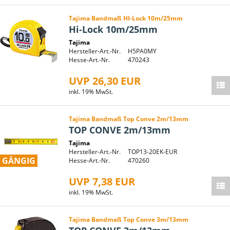
Tajima Bandmaß HI-Lock 10m/25mm
Hi-Lock 10m/25mm
Tajima
Hersteller-Art.-Nr.
H5PA0MY
Hesse-Art.-Nr.
470243
UVP 26,30 EUR
inkl. 19% MwSt.
Tajima Bandmaß Top Conve 2m/13mm
TOP CONVE 2m/13mm
Tajima
Hersteller-Art.-Nr.
TOP13-20EK-EUR
GÄNGIG
Hesse-Art.-Nr.
470260
UVP 7,38 EUR
inkl. 19% MwSt.
Tajima Bandmaß Top Conve 3m/13mm