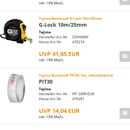
inkl. 19% MwSt.
Tajima Bandmaß G-Lock 10m/25mm
G-Lock 10m/25mm
Tajima
Hersteller-Art.-Nr.
G5PA0MY
Hesse-Art.-Nr.
470274
UVP 41,65 EUR
inkl. 19% MwSt.
Tajima Bandmaß PIT30, 3m, selbstklebend
PIT30
Tajima
Hersteller-Art.-Nr.
PIT-30FR-EUR
Hesse-Art.-Nr.
470281
UVP 14,04 EUR
inkl. 19% MwSt.