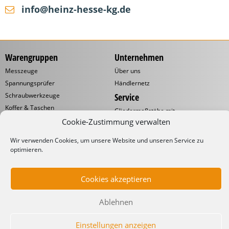
info@heinz-hesse-kg.de
Warengruppen
Unternehmen
Messzeuge
Über uns
Spannungsprüfer
Händlernetz
Schraubwerkzeuge
Service
Koffer & Taschen
Gliedermaßstäbe mit
Werbeaufdruck
Kabelverarbeitung
Cookie-Zustimmung verwalten
Katalog
Kabelbinder
Wir verwenden Cookies, um unsere Website und unseren Service zu
Downloads
Schneidwaren
optimieren.
Informationen
Industrielampen
Werkstattbedarf
Lieferbedingungen
Cookies akzeptieren
Impressum
Datenschutzerklärung
Ablehnen
Einstellungen anzeigen