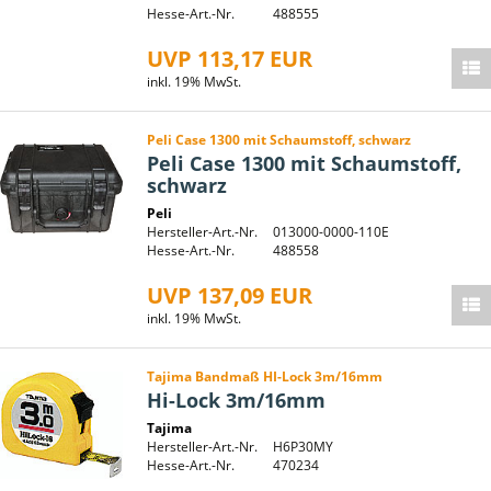
Hesse-Art.-Nr.
488555
UVP 113,17 EUR
inkl. 19% MwSt.
Peli Case 1300 mit Schaumstoff, schwarz
Peli Case 1300 mit Schaumstoff,
schwarz
Peli
Hersteller-Art.-Nr.
013000-0000-110E
Hesse-Art.-Nr.
488558
UVP 137,09 EUR
inkl. 19% MwSt.
Tajima Bandmaß HI-Lock 3m/16mm
Hi-Lock 3m/16mm
Tajima
Hersteller-Art.-Nr.
H6P30MY
Hesse-Art.-Nr.
470234