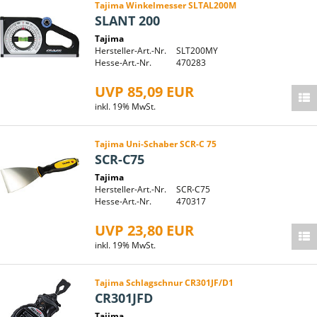
Tajima Winkelmesser SLTAL200M
SLANT 200
Tajima
Hersteller-Art.-Nr.
SLT200MY
Hesse-Art.-Nr.
470283
UVP 85,09 EUR
inkl. 19% MwSt.
Tajima Uni-Schaber SCR-C 75
SCR-C75
Tajima
Hersteller-Art.-Nr.
SCR-C75
Hesse-Art.-Nr.
470317
UVP 23,80 EUR
inkl. 19% MwSt.
Tajima Schlagschnur CR301JF/D1
CR301JFD
Tajima