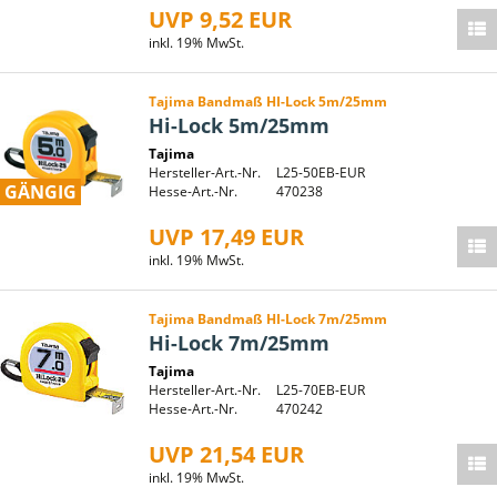
UVP 9,52 EUR
inkl. 19% MwSt.
Tajima Bandmaß HI-Lock 5m/25mm
Hi-Lock 5m/25mm
Tajima
Hersteller-Art.-Nr.
L25-50EB-EUR
GÄNGIG
Hesse-Art.-Nr.
470238
UVP 17,49 EUR
inkl. 19% MwSt.
Tajima Bandmaß HI-Lock 7m/25mm
Hi-Lock 7m/25mm
Tajima
Hersteller-Art.-Nr.
L25-70EB-EUR
Hesse-Art.-Nr.
470242
UVP 21,54 EUR
inkl. 19% MwSt.