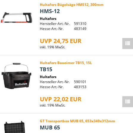
Hultafors Bügelsäge HMS12, 300mm
HMS-12
Hultafors
Hersteller-Art.-Nr.
591310
Hesse-Art.-Nr.
483149
UVP 24,75 EUR
inkl. 19% MwSt.
Hultafors Baueimer TB15, 15L
TB15
Hultafors
Hersteller-Art.-Nr.
590101
Hesse-Art.-Nr.
483153
UVP 22,02 EUR
inkl. 19% MwSt.
GT Transportbox MUB 65, 653x340x312mm
MUB 65