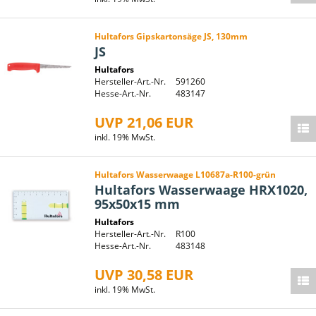
Hultafors Gipskartonsäge JS, 130mm
JS
Hultafors
Hersteller-Art.-Nr.
591260
Hesse-Art.-Nr.
483147
UVP 21,06 EUR
inkl. 19% MwSt.
Hultafors Wasserwaage L10687a-R100-grün
Hultafors Wasserwaage HRX1020,
95x50x15 mm
Hultafors
Hersteller-Art.-Nr.
R100
Hesse-Art.-Nr.
483148
UVP 30,58 EUR
inkl. 19% MwSt.