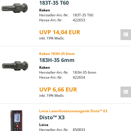
183T-35 T60
Koken
Hersteller-Art.-Nr.
183T-35 T60
Hesse-Art.-Nr.
422653
UVP 14,04 EUR
inkl. 19% MwSt.
Koken 183H-35 6mm
183H-35 6mm
Koken
Hersteller-Art.-Nr.
183H-35 6mm
Hesse-Art.-Nr.
422654
UVP 6,66 EUR
inkl. 19% MwSt.
Leica Laserdistanzmessgerät Disto™ X3
Disto™ X3
Leica
Hersteller-Art.-Nr.
850833