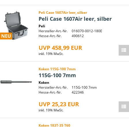
Peli Case 1607Air leer, silber
Peli Case 1607Air leer, silber
Peli
Hersteller-Art.-Nr.
016070-0012-180E
NEU
Hesse-Art.-Nr.
490612
UVP 458,99 EUR
inkl. 19% MwSt.
Koken 115G-100 7mm
115G-100 7mm
Koken
Hersteller-Art.-Nr.
115G-100 7mm
Hesse-Art.-Nr.
422346
UVP 25,23 EUR
inkl. 19% MwSt.
Koken 183T-35 T60