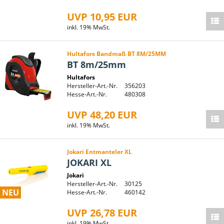
UVP 10,95 EUR
inkl. 19% MwSt.
Hultafors Bandmaß BT 8M/25MM
BT 8m/25mm
Hultafors
Hersteller-Art.-Nr.
356203
Hesse-Art.-Nr.
480308
UVP 48,20 EUR
inkl. 19% MwSt.
Jokari Entmanteler XL
JOKARI XL
Jokari
Hersteller-Art.-Nr.
30125
NEU
Hesse-Art.-Nr.
460142
UVP 26,78 EUR
inkl. 19% MwSt.