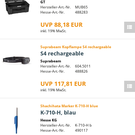
GT
Hersteller-Art.-Nr.
MUB65
Hesse-Art.-Nr.
488283
UVP 88,18 EUR
inkl. 19% MwSt.
Suprabeam Kopflampe S4 rechargeable
S4 rechargeable
Suprabeam
Hersteller-Art.-Nr.
604.5011
Hesse-Art.-Nr.
488826
UVP 117,81 EUR
inkl. 19% MwSt.
Shachihata Marker K-710-H blue
K-710-H, blau
Hesse KG
Hersteller-Art.-Nr.
K-710-H b
Hesse-Art.-Nr.
490117