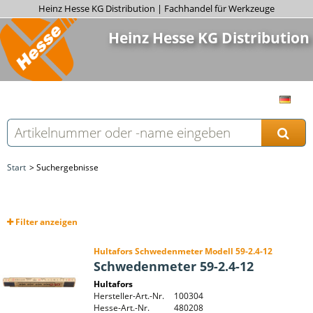
Heinz Hesse KG Distribution | Fachhandel für Werkzeuge
Heinz Hesse KG Distribution
Start
Suchergebnisse
Filter
anzeigen
Hultafors Schwedenmeter Modell 59-2.4-12
Schwedenmeter 59-2.4-12
Hultafors
Hersteller-Art.-Nr.
100304
Hesse-Art.-Nr.
480208