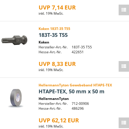
UVP 7,14 EUR
inkl. 19% MwSt.
Koken 183T-35 T55
183T-35 T55
Koken
Hersteller-Art.-Nr.
183T-35 T55
Hesse-Art.-Nr.
422651
UVP 8,33 EUR
inkl. 19% MwSt.
HellermannTyton Gewebeband HTAPE-TEX
HTAPE-TEX, 50 mm x 50 m
HellermannTyton
Hersteller-Art.-Nr.
712-00906
Hesse-Art.-Nr.
486296
UVP 62,12 EUR
inkl. 19% MwSt.