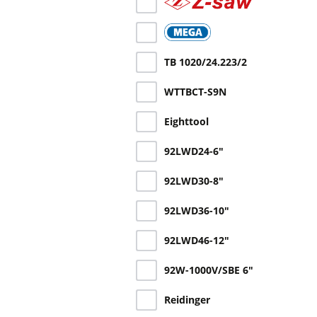
TB 1020/24.223/2
WTTBCT-S9N
Eighttool
92LWD24-6"
92LWD30-8"
92LWD36-10"
92LWD46-12"
92W-1000V/SBE 6"
Reidinger