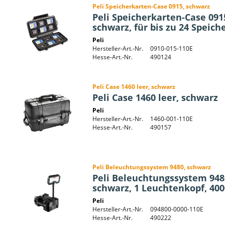
Peli Speicherkarten-Case 0915, schwarz
Peli Speicherkarten-Case 091
schwarz, für bis zu 24 Speich
Peli
Hersteller-Art.-Nr.
0910-015-110E
Hesse-Art.-Nr.
490124
Peli Case 1460 leer, schwarz
Peli Case 1460 leer, schwarz
Peli
Hersteller-Art.-Nr.
1460-001-110E
Hesse-Art.-Nr.
490157
Peli Beleuchtungssystem 9480, schwarz
Peli Beleuchtungssystem 948
schwarz, 1 Leuchtenkopf, 40
Peli
Hersteller-Art.-Nr.
094800-0000-110E
Hesse-Art.-Nr.
490222