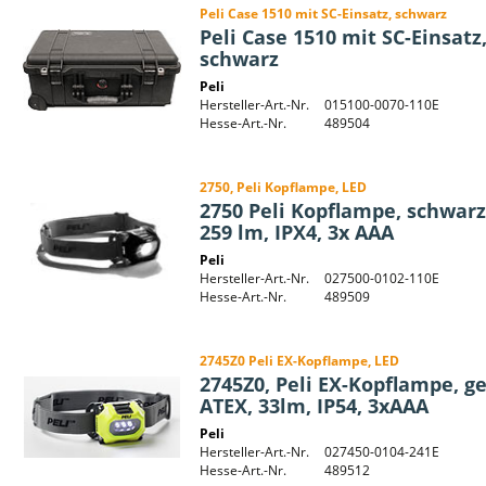
Peli Case 1510 mit SC-Einsatz, schwarz
Peli Case 1510 mit SC-Einsatz
schwarz
Peli
Hersteller-Art.-Nr.
015100-0070-110E
Hesse-Art.-Nr.
489504
2750, Peli Kopflampe, LED
2750 Peli Kopflampe, schwarz
259 lm, IPX4, 3x AAA
Peli
Hersteller-Art.-Nr.
027500-0102-110E
Hesse-Art.-Nr.
489509
2745Z0 Peli EX-Kopflampe, LED
2745Z0, Peli EX-Kopflampe, ge
ATEX, 33lm, IP54, 3xAAA
Peli
Hersteller-Art.-Nr.
027450-0104-241E
Hesse-Art.-Nr.
489512