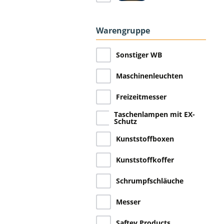
Warengruppe
Sonstiger WB
Maschinenleuchten
Freizeitmesser
Taschenlampen mit EX-
Schutz
Kunststoffboxen
Kunststoffkoffer
Schrumpfschläuche
Messer
Saftey Products