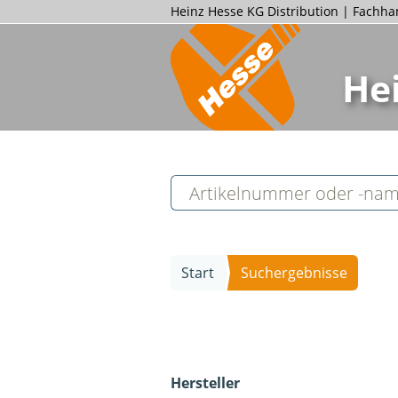
Heinz Hesse KG Distribution | Fachh
He
Start
Suchergebnisse
Hersteller