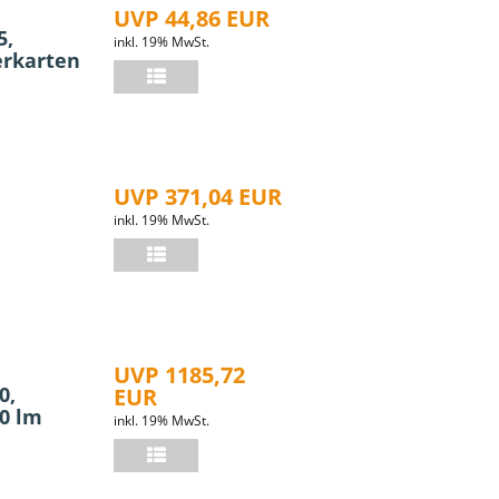
UVP 44,86 EUR
5,
inkl. 19% MwSt.
erkarten
UVP 371,04 EUR
inkl. 19% MwSt.
UVP 1185,72
0,
EUR
00 lm
inkl. 19% MwSt.