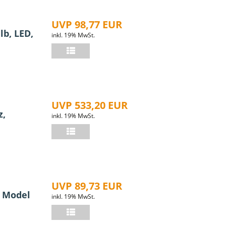
UVP 98,77 EUR
lb, LED,
inkl. 19% MwSt.
UVP 533,20 EUR
z,
inkl. 19% MwSt.
UVP 89,73 EUR
u Model
inkl. 19% MwSt.