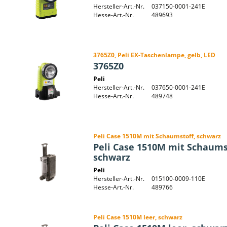
Hersteller-Art.-Nr.
037150-0001-241E
Hesse-Art.-Nr.
489693
3765Z0, Peli EX-Taschenlampe, gelb, LED
3765Z0
Peli
Hersteller-Art.-Nr.
037650-0001-241E
Hesse-Art.-Nr.
489748
Peli Case 1510M mit Schaumstoff, schwarz
Peli Case 1510M mit Schaums
schwarz
Peli
Hersteller-Art.-Nr.
015100-0009-110E
Hesse-Art.-Nr.
489766
Peli Case 1510M leer, schwarz