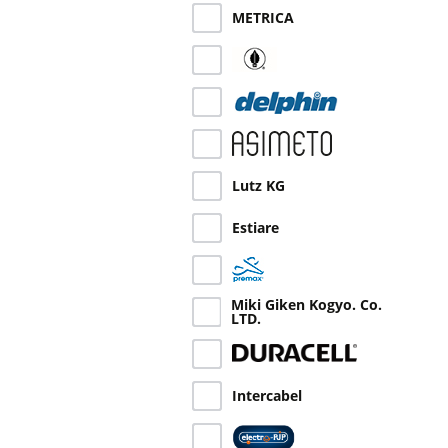
METRICA
Lutz KG
Estiare
Miki Giken Kogyo. Co.
LTD.
Intercabel