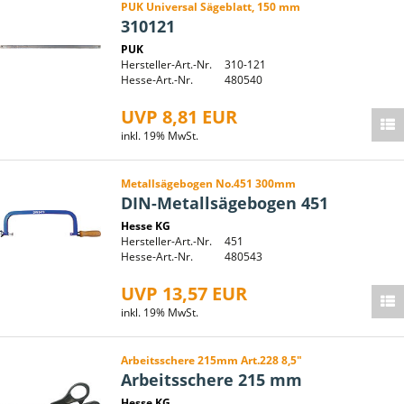
PUK Universal Sägeblatt, 150 mm
310121
PUK
Hersteller-Art.-Nr.
310-121
Hesse-Art.-Nr.
480540
UVP 8,81 EUR
inkl. 19% MwSt.
Metallsägebogen No.451 300mm
DIN-Metallsägebogen 451
Hesse KG
Hersteller-Art.-Nr.
451
Hesse-Art.-Nr.
480543
UVP 13,57 EUR
inkl. 19% MwSt.
Arbeitsschere 215mm Art.228 8,5"
Arbeitsschere 215 mm
Hesse KG