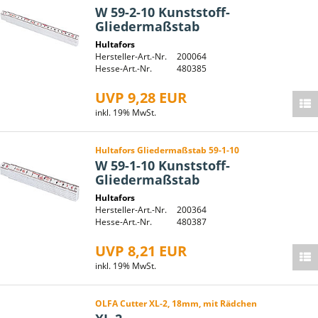
W 59-2-10 Kunststoff-
Gliedermaßstab
Hultafors
Hersteller-Art.-Nr.
200064
Hesse-Art.-Nr.
480385
UVP 9,28 EUR
inkl. 19% MwSt.
Hultafors Gliedermaßstab 59-1-10
W 59-1-10 Kunststoff-
Gliedermaßstab
Hultafors
Hersteller-Art.-Nr.
200364
Hesse-Art.-Nr.
480387
UVP 8,21 EUR
inkl. 19% MwSt.
OLFA Cutter XL-2, 18mm, mit Rädchen