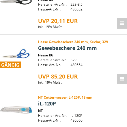
Hersteller-Art.-Nr.
228-8,5
Hesse-Art.-Nr.
480552
UVP 20,11 EUR
inkl. 19% MwSt.
Hesse Gewebeschere 240 mm, Kevlar, 329
Gewebeschere 240 mm
Hesse KG
Hersteller-Art.-Nr.
329
GÄNGIG
Hesse-Art.-Nr.
480554
UVP 85,20 EUR
inkl. 19% MwSt.
NT Cuttermesser iL-120P, 18mm
iL-120P
NT
Hersteller-Art.-Nr.
iL-120P
Hesse-Art.-Nr.
480560