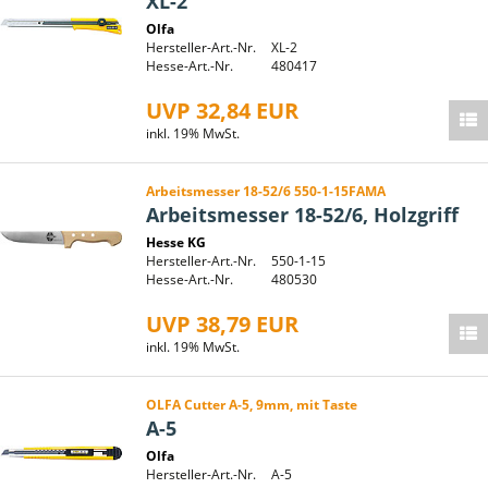
XL-2
Olfa
Hersteller-Art.-Nr.
XL-2
Hesse-Art.-Nr.
480417
UVP 32,84 EUR
inkl. 19% MwSt.
Arbeitsmesser 18-52/6 550-1-15FAMA
Arbeitsmesser 18-52/6, Holzgriff
Hesse KG
Hersteller-Art.-Nr.
550-1-15
Hesse-Art.-Nr.
480530
UVP 38,79 EUR
inkl. 19% MwSt.
OLFA Cutter A-5, 9mm, mit Taste
A-5
Olfa
Hersteller-Art.-Nr.
A-5