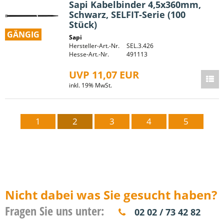
Sapi Kabelbinder 4,5x360mm,
Schwarz, SELFIT-Serie (100
Stück)
GÄNGIG
Sapi
Hersteller-Art.-Nr.
SEL.3.426
Hesse-Art.-Nr.
491113
UVP 11,07 EUR
inkl. 19% MwSt.
1
2
3
4
5
Nicht dabei was Sie gesucht haben?
Fragen Sie uns unter:
02 02 / 73 42 82