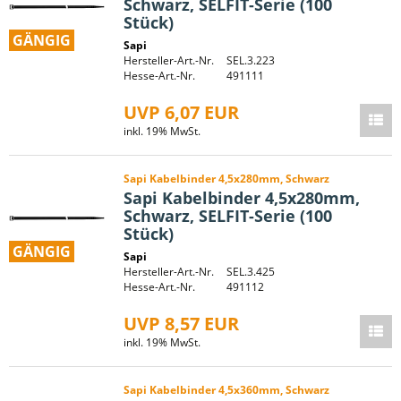
Schwarz, SELFIT-Serie (100
Stück)
GÄNGIG
Sapi
Hersteller-Art.-Nr.
SEL.3.223
Hesse-Art.-Nr.
491111
UVP 6,07 EUR
inkl. 19% MwSt.
Sapi Kabelbinder 4,5x280mm, Schwarz
Sapi Kabelbinder 4,5x280mm,
Schwarz, SELFIT-Serie (100
Stück)
GÄNGIG
Sapi
Hersteller-Art.-Nr.
SEL.3.425
Hesse-Art.-Nr.
491112
UVP 8,57 EUR
inkl. 19% MwSt.
Sapi Kabelbinder 4,5x360mm, Schwarz