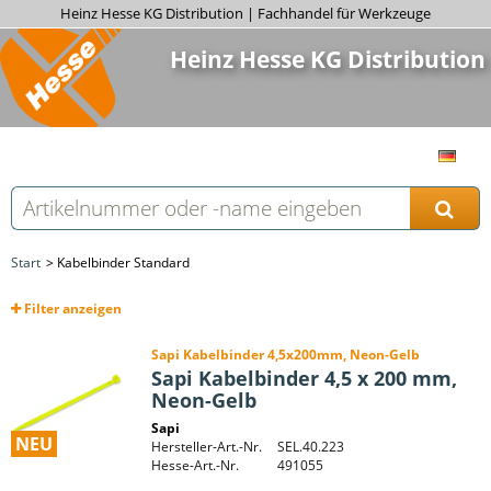
Heinz Hesse KG Distribution | Fachhandel für Werkzeuge
Heinz Hesse KG Distribution
Start
Kabelbinder Standard
Filter
anzeigen
Sapi Kabelbinder 4,5x200mm, Neon-Gelb
Sapi Kabelbinder 4,5 x 200 mm,
Neon-Gelb
Sapi
NEU
Hersteller-Art.-Nr.
SEL.40.223
Hesse-Art.-Nr.
491055