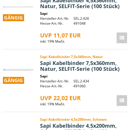
Sapi Kabelbinder 4,5x360mm,
Natur, SELFIT-Serie (100 Stück)
Sapi
GÄNGIG
Hersteller-Art.-Nr.
SEL.2.426
Hesse-Art.-Nr.
491048
UVP 11,07 EUR
inkl. 19% MwSt.
Sapi Kabelbinder 7,5x360mm, Natur
Sapi Kabelbinder 7,5x360mm,
Natur, SELFIT-Serie (100 Stück)
Sapi
GÄNGIG
Hersteller-Art.-Nr.
SEL.2.434
Hesse-Art.-Nr.
491060
UVP 22,02 EUR
inkl. 19% MwSt.
Sapi Kabelbinder 4,5x200mm, Schwarz
Sapi Kabelbinder 4,5x200mm,